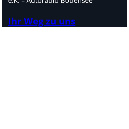
e.K. – Autoradio Bodensee
Ihr Weg zu uns