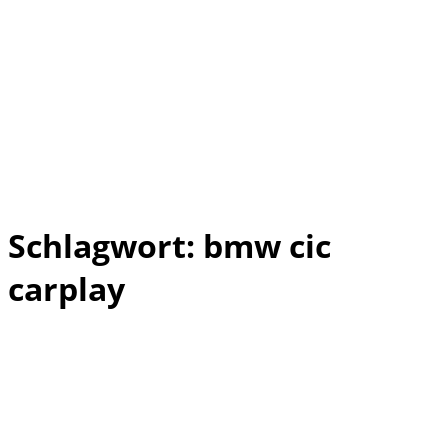
Schlagwort:
bmw cic
carplay