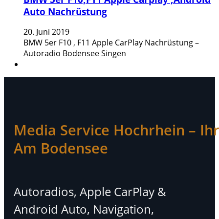
Auto Nachrüstung
20. Juni 2019
BMW 5er F10 , F11 Apple CarPlay Nachrüstung –
Autoradio Bodensee Singen
Media Service Hochrhein – Ihr 
Am Bodensee
Autoradios, Apple CarPlay &
Android Auto, Navigation,