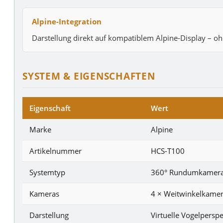
Alpine-Integration
Darstellung direkt auf kompatiblem Alpine-Display – 
SYSTEM & EIGENSCHAFTEN
Eigenschaft
Wert
Marke
Alpine
Artikelnummer
HCS-T100
Systemtyp
360° Rundumkamera
Kameras
4 × Weitwinkelkamera 
Darstellung
Virtuelle Vogelperspek