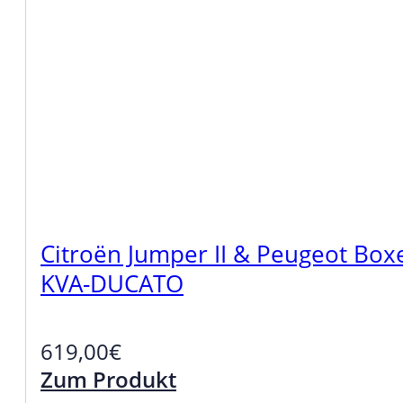
Citroën Jumper II & Peugeot Bo
KVA-DUCATO
619,00
€
Zum Produkt