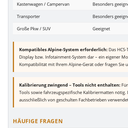
Kastenwagen / Campervan
Besonders geeign
Transporter
Besonders geeign
Große Pkw / SUV
Geeignet
Kompatibles Alpine-System erforderlich:
Das HCS-T1
Display bzw. Infotainment-System dar – ein eigener Mon
Kompatibilität mit Ihrem Alpine-Gerät oder fragen Sie u
Kalibrierung zwingend – Tools nicht enthalten:
Für
Tools sowie fahrzeugspezifische Kalibriermatten nötig.
ausschließlich von geschulten Fachbetrieben verwendet
HÄUFIGE FRAGEN