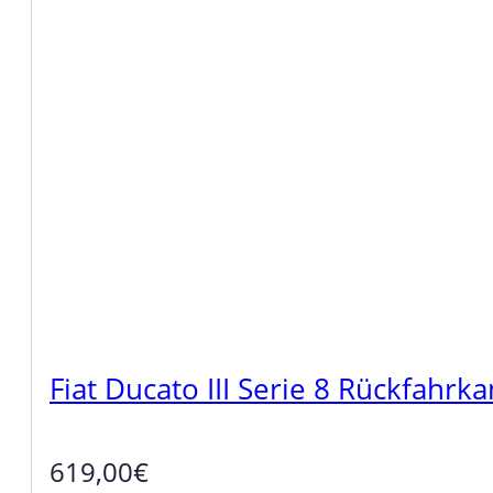
Fiat Ducato III Serie 8 Rückfa
619,00
€