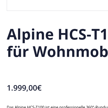
Alpine HCS-T
für Wohnmob
1.999,00
€
Das Alpine HCS-T100 ist eine professionelle 360°-Run