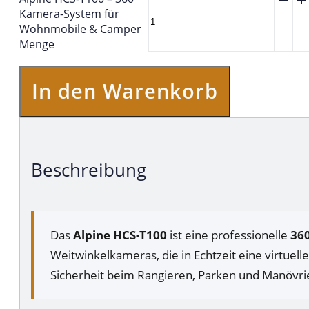
Kamera-System für
Wohnmobile & Camper
Menge
In den Warenkorb
Beschreibung
Das
Alpine HCS-T100
ist eine professionelle
36
Weitwinkelkameras, die in Echtzeit eine virtuel
Sicherheit beim Rangieren, Parken und Manövri