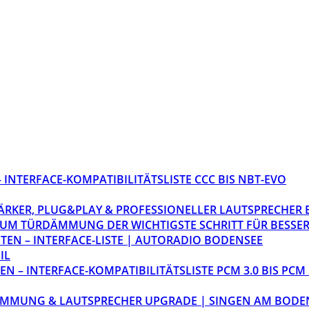
INTERFACE-KOMPATIBILITÄTSLISTE CCC BIS NBT-EVO
STÄRKER, PLUG&PLAY & PROFESSIONELLER LAUTSPRECHER
M TÜRDÄMMUNG DER WICHTIGSTE SCHRITT FÜR BESSER
EN – INTERFACE-LISTE | AUTORADIO BODENSEE
IL
 – INTERFACE-KOMPATIBILITÄTSLISTE PCM 3.0 BIS PCM 
ÄMMUNG & LAUTSPRECHER UPGRADE | SINGEN AM BODE