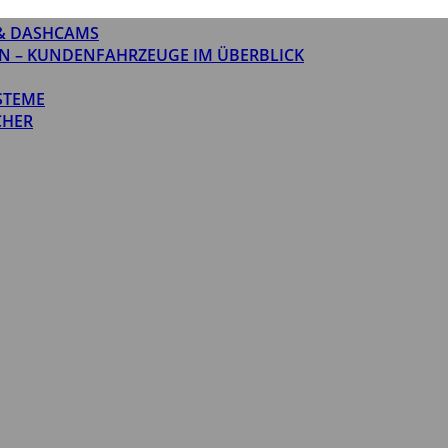
& DASHCAMS
N – KUNDENFAHRZEUGE IM ÜBERBLICK
STEME
CHER