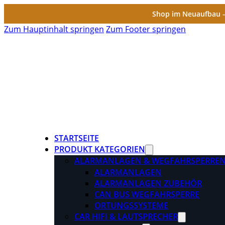
Shop im Neuaufbau – 
Zum Hauptinhalt springen
Zum Footer springen
STARTSEITE
PRODUKT KATEGORIEN
ALARMANLAGEN & WEGFAHRSPERRE
ALARMANLAGEN
ALARMANLAGEN ZUBEHÖR
CAN BUS WEGFAHRSPERRE
ORTUNGSSYSTEME
CAR HIFI & LAUTSPRECHER