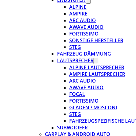
ENDSTUFEN
ALPINE
AMPIRE
ARC AUDIO
AWAVE AUDIO
FORTISSIMO
SONSTIGE HERSTELLER
STEG
FAHRZEUG DÄMMUNG
LAUTSPRECHER
ALPINE LAUTSPRECHER
AMPIRE LAUTSPRECHER
ARC AUDIO
AWAVE AUDIO
FOCAL
FORTISSIMO
GLADEN / MOSCONI
STEG
FAHRZEUGSPEZIFISCHE LAU
SUBWOOFER
CARPLAY & ANDROID AUTO