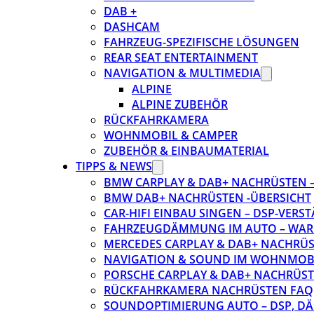
DAB +
DASHCAM
FAHRZEUG-SPEZIFISCHE LÖSUNGEN
REAR SEAT ENTERTAINMENT
NAVIGATION & MULTIMEDIA
ALPINE
ALPINE ZUBEHÖR
RÜCKFAHRKAMERA
WOHNMOBIL & CAMPER
ZUBEHÖR & EINBAUMATERIAL
TIPPS & NEWS
BMW CARPLAY & DAB+ NACHRÜSTEN – 
BMW DAB+ NACHRÜSTEN -ÜBERSICHT
CAR-HIFI EINBAU SINGEN – DSP-VER
FAHRZEUGDÄMMUNG IM AUTO – WARU
MERCEDES CARPLAY & DAB+ NACHRÜST
NAVIGATION & SOUND IM WOHNMOB
PORSCHE CARPLAY & DAB+ NACHRÜSTEN
RÜCKFAHRKAMERA NACHRÜSTEN FAQ
SOUNDOPTIMIERUNG AUTO – DSP, D