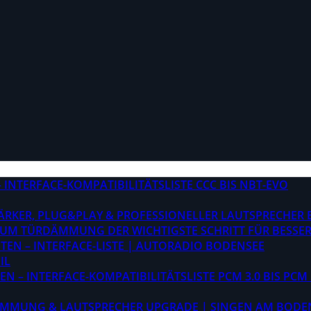
INTERFACE-KOMPATIBILITÄTSLISTE CCC BIS NBT-EVO
STÄRKER, PLUG&PLAY & PROFESSIONELLER LAUTSPRECHER
M TÜRDÄMMUNG DER WICHTIGSTE SCHRITT FÜR BESSER
EN – INTERFACE-LISTE | AUTORADIO BODENSEE
IL
 – INTERFACE-KOMPATIBILITÄTSLISTE PCM 3.0 BIS PCM 
ÄMMUNG & LAUTSPRECHER UPGRADE | SINGEN AM BODE