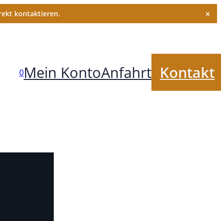
×
ekt kontaktieren.
Mein Konto
Anfahrt
Kontakt
0