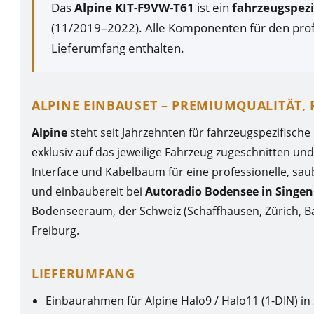
Das
Alpine KIT-F9VW-T61
ist ein
fahrzeugspezi
(11/2019–2022). Alle Komponenten für den prof
Lieferumfang enthalten.
ALPINE EINBAUSET – PREMIUMQUALITÄT, 
Alpine
steht seit Jahrzehnten für fahrzeugspezifisch
exklusiv auf das jeweilige Fahrzeug zugeschnitten 
Interface und Kabelbaum für eine professionelle, saub
und einbaubereit bei
Autoradio Bodensee in Singe
Bodenseeraum, der Schweiz (Schaffhausen, Zürich, B
Freiburg.
LIEFERUMFANG
Einbaurahmen für Alpine Halo9 / Halo11 (1-DIN) in