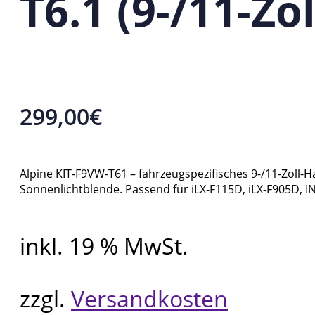
T6.1 (9-/11-Zo
299,00
€
Alpine KIT-F9VW-T61 – fahrzeugspezifisches 9-/11-Zoll-
Sonnenlichtblende. Passend für iLX-F115D, iLX-F905D, I
inkl. 19 % MwSt.
zzgl.
Versandkosten