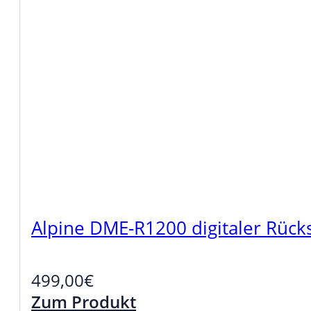
Alpine DME-R1200 digitaler Rüc
499,00
€
Zum Produkt