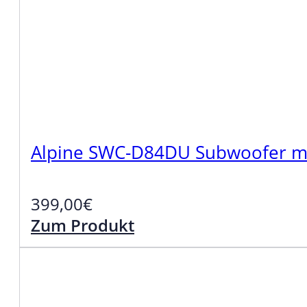
Alpine SWC-D84DU Subwoofer mit
399,00
€
Zum Produkt