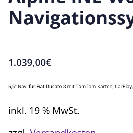
Navigationssy
1.039,00
€
6,5″ Navi für Fiat Ducato 8 mit TomTom-Karten, CarPlay
inkl. 19 % MwSt.
zzgl.
Versandkosten