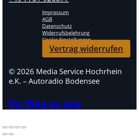
Impressum
AGB
Datenschutz
Widerrufsbelehrung
Cookie Einstellungen
Vertrag widerrufen
© 2026 Media Service Hochrhein
e.K. – Autoradio Bodensee
Ihr Weg zu uns