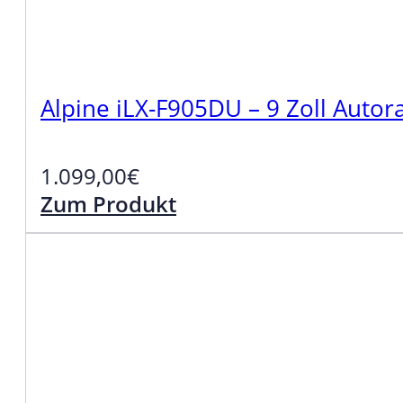
Alpine iLX-F905DU – 9 Zoll Auto
1.099,00
€
Zum Produkt