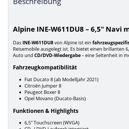
Beschreibung
Alpine INE-W611DU8 – 6,5″ Navi m
Das
INE-W611DU8
von Alpine ist ein
fahrzeugspezifi
Reisemobile ausgelegt ist. Es bietet einen brillanten
Auto und
CD/DVD-Wiedergabe
– eine Seltenheit in 
Fahrzeugkompatibilität
Fiat Ducato 8 (ab Modelljahr 2021)
Citroën Jumper 8
Peugeot Boxer 8
Opel Movano (Ducato-Basis)
Funktionen & Highlights
6,5″ Touchscreen (WVGA)