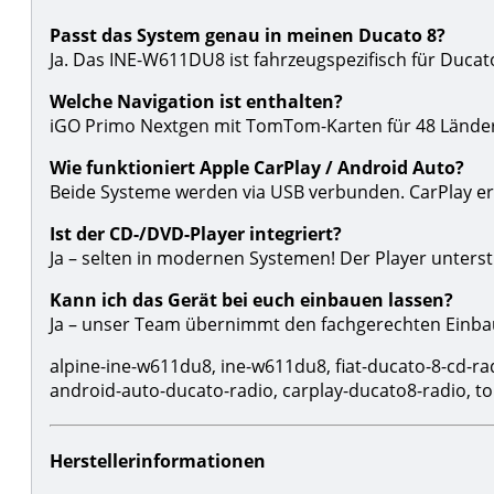
Passt das System genau in meinen Ducato 8?
Ja. Das INE-W611DU8 ist fahrzeugspezifisch für Ducat
Welche Navigation ist enthalten?
iGO Primo Nextgen mit TomTom-Karten für 48 Länder
Wie funktioniert Apple CarPlay / Android Auto?
Beide Systeme werden via USB verbunden. CarPlay erl
Ist der CD-/DVD-Player integriert?
Ja – selten in modernen Systemen! Der Player unters
Kann ich das Gerät bei euch einbauen lassen?
Ja – unser Team übernimmt den fachgerechten Einba
alpine-ine-w611du8, ine-w611du8, fiat-ducato-8-cd-ra
android-auto-ducato-radio, carplay-ducato8-radio, t
Herstellerinformationen