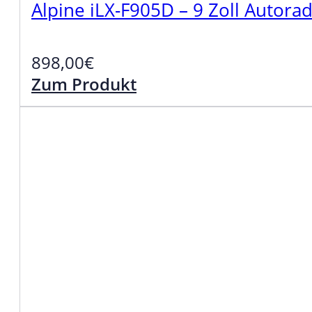
Alpine iLX-F905D – 9 Zoll Autora
898,00
€
Zum Produkt