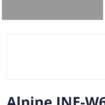
Alpine INE-W6