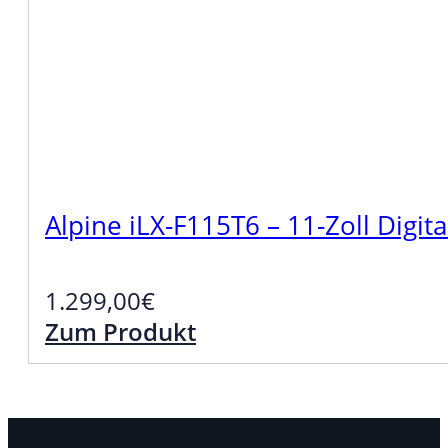
Alpine iLX-F115T6 – 11-Zoll Digit
1.299,00
€
Zum Produkt