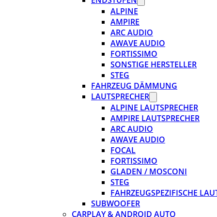
ENDSTUFEN
ALPINE
AMPIRE
ARC AUDIO
AWAVE AUDIO
FORTISSIMO
SONSTIGE HERSTELLER
STEG
FAHRZEUG DÄMMUNG
LAUTSPRECHER
ALPINE LAUTSPRECHER
AMPIRE LAUTSPRECHER
ARC AUDIO
AWAVE AUDIO
FOCAL
FORTISSIMO
GLADEN / MOSCONI
STEG
FAHRZEUGSPEZIFISCHE LAU
SUBWOOFER
CARPLAY & ANDROID AUTO