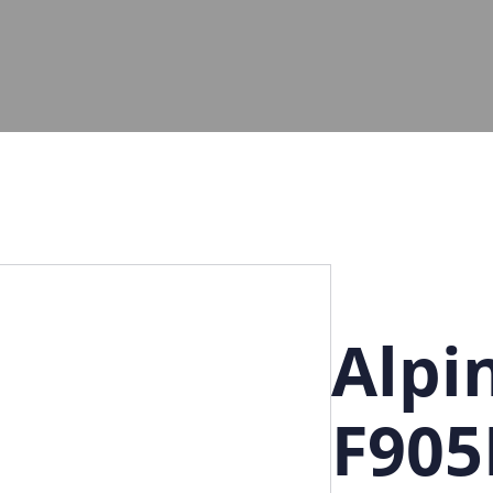
Alpi
F905