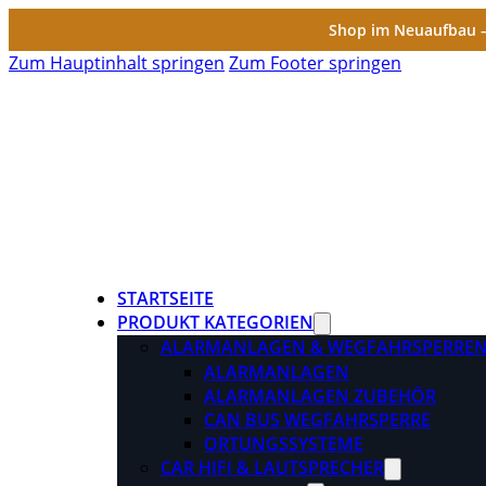
Shop im Neuaufbau – 
Zum Hauptinhalt springen
Zum Footer springen
STARTSEITE
PRODUKT KATEGORIEN
ALARMANLAGEN & WEGFAHRSPERRE
ALARMANLAGEN
ALARMANLAGEN ZUBEHÖR
CAN BUS WEGFAHRSPERRE
ORTUNGSSYSTEME
CAR HIFI & LAUTSPRECHER