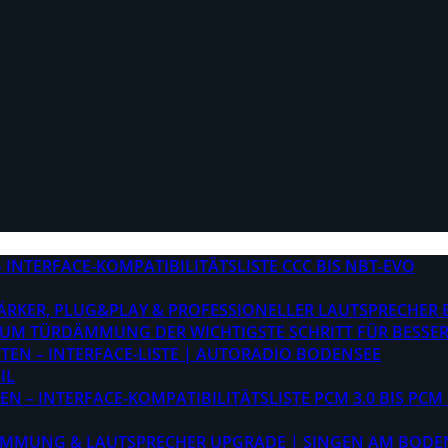
INTERFACE-KOMPATIBILITÄTSLISTE CCC BIS NBT-EVO
STÄRKER, PLUG&PLAY & PROFESSIONELLER LAUTSPRECHER
M TÜRDÄMMUNG DER WICHTIGSTE SCHRITT FÜR BESSER
EN – INTERFACE-LISTE | AUTORADIO BODENSEE
IL
 – INTERFACE-KOMPATIBILITÄTSLISTE PCM 3.0 BIS PCM 
ÄMMUNG & LAUTSPRECHER UPGRADE | SINGEN AM BODE