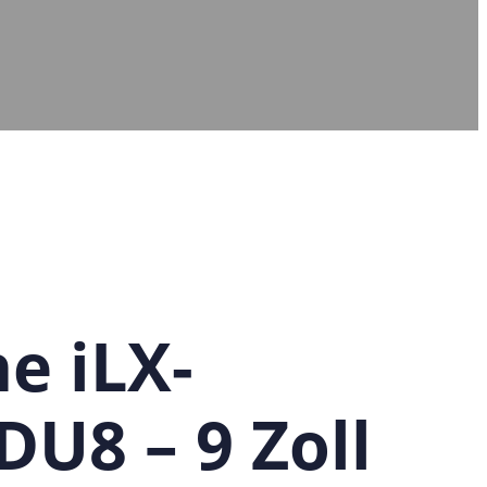
ne iLX-
DU8 – 9 Zoll