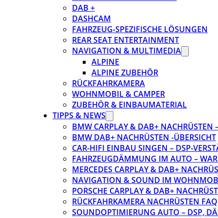
DAB +
DASHCAM
FAHRZEUG-SPEZIFISCHE LÖSUNGEN
REAR SEAT ENTERTAINMENT
NAVIGATION & MULTIMEDIA
ALPINE
ALPINE ZUBEHÖR
RÜCKFAHRKAMERA
WOHNMOBIL & CAMPER
ZUBEHÖR & EINBAUMATERIAL
TIPPS & NEWS
BMW CARPLAY & DAB+ NACHRÜSTEN – 
BMW DAB+ NACHRÜSTEN -ÜBERSICHT
CAR-HIFI EINBAU SINGEN – DSP-VER
FAHRZEUGDÄMMUNG IM AUTO – WARU
MERCEDES CARPLAY & DAB+ NACHRÜST
NAVIGATION & SOUND IM WOHNMOB
PORSCHE CARPLAY & DAB+ NACHRÜSTEN
RÜCKFAHRKAMERA NACHRÜSTEN FAQ
SOUNDOPTIMIERUNG AUTO – DSP, D