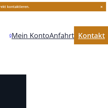
×
ekt kontaktieren.
Mein Konto
Anfahrt
Kontakt
0