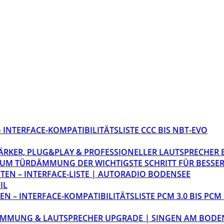
INTERFACE-KOMPATIBILITÄTSLISTE CCC BIS NBT-EVO
STÄRKER, PLUG&PLAY & PROFESSIONELLER LAUTSPRECHER
M TÜRDÄMMUNG DER WICHTIGSTE SCHRITT FÜR BESSER
EN – INTERFACE-LISTE | AUTORADIO BODENSEE
IL
 – INTERFACE-KOMPATIBILITÄTSLISTE PCM 3.0 BIS PCM 
ÄMMUNG & LAUTSPRECHER UPGRADE | SINGEN AM BODE