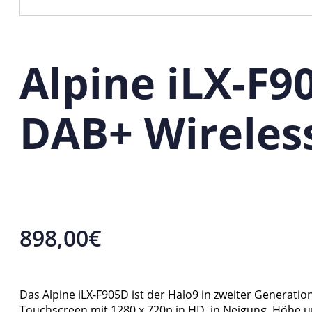
Alpine iLX-F9
DAB+ Wireles
898,00
€
Das Alpine iLX-F905D ist der Halo9 in zweiter Generation
Touchscreen mit 1280 x 720p in HD, in Neigung, Höhe un