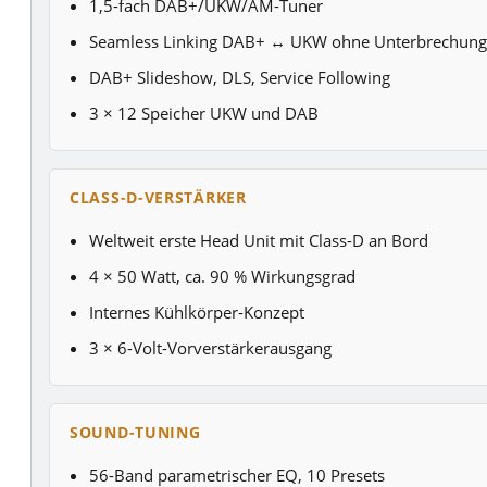
1,5-fach DAB+/UKW/AM-Tuner
Seamless Linking DAB+ ↔ UKW ohne Unterbrechung
DAB+ Slideshow, DLS, Service Following
3 × 12 Speicher UKW und DAB
CLASS-D-VERSTÄRKER
Weltweit erste Head Unit mit Class-D an Bord
4 × 50 Watt, ca. 90 % Wirkungsgrad
Internes Kühlkörper-Konzept
3 × 6-Volt-Vorverstärkerausgang
SOUND-TUNING
56-Band parametrischer EQ, 10 Presets