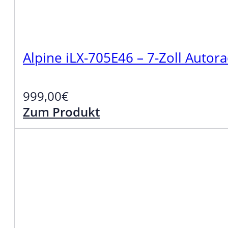
Alpine iLX-705E46 – 7-Zoll Auto
999,00
€
Zum Produkt