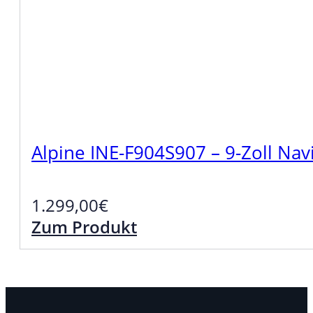
Alpine INE-F904S907 – 9-Zoll Nav
1.299,00
€
Zum Produkt