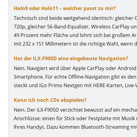
Halo9 oder Halo11 – welcher passt zu mir?
Technisch sind beide weitgehend identisch: gleicher C
720p, gleicher 56-Band-Equalizer, Wireless CarPlay u
49 Prozent mehr Fläche und lohnt sich bei großem A
mit 232 x 151 Millimetern ist die richtige Wahl, wenn
Hat der iLX-F905D eine eingebaute Navigation?
Nein. Navigiert wird über Apple CarPlay oder Androi
Smartphone. Für echte Offline-Navigation gibt es de
steckt und iGo Primo Nextgen mit HERE-Karten, Live-
Kann ich noch CDs abspielen?
Nein. Der iLX-F905D verzichtet bewusst auf ein mech
Anschlüsse: einen für Stick oder Festplatte mit Mus
Ihres Handys. Dazu kommen Bluetooth-Streaming mit