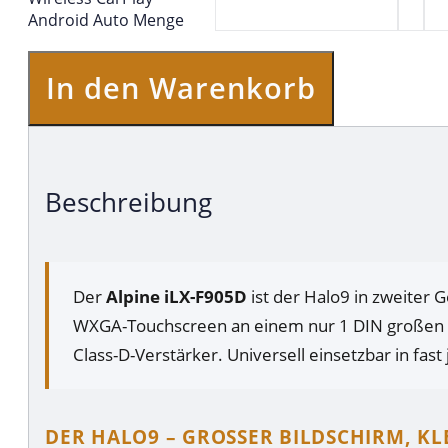
Android Auto Menge
In den Warenkorb
Beschreibung
Der
Alpine iLX-F905D
ist der Halo9 in zweiter G
WXGA-Touchscreen an einem nur 1 DIN großen G
Class-D-Verstärker. Universell einsetzbar in fa
DER HALO9 – GROSSER BILDSCHIRM, KL