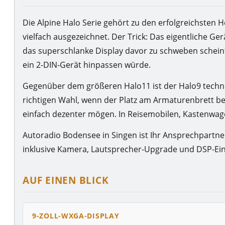
Die Alpine Halo Serie gehört zu den erfolgreichsten 
vielfach ausgezeichnet. Der Trick: Das eigentliche Ger
das superschlanke Display davor zu schweben scheint
ein 2-DIN-Gerät hinpassen würde.
Gegenüber dem größeren Halo11 ist der Halo9 techni
richtigen Wahl, wenn der Platz am Armaturenbrett be
einfach dezenter mögen. In Reisemobilen, Kastenwa
Autoradio Bodensee in Singen ist Ihr Ansprechpartn
inklusive Kamera, Lautsprecher-Upgrade und DSP-E
AUF EINEN BLICK
9-ZOLL-WXGA-DISPLAY