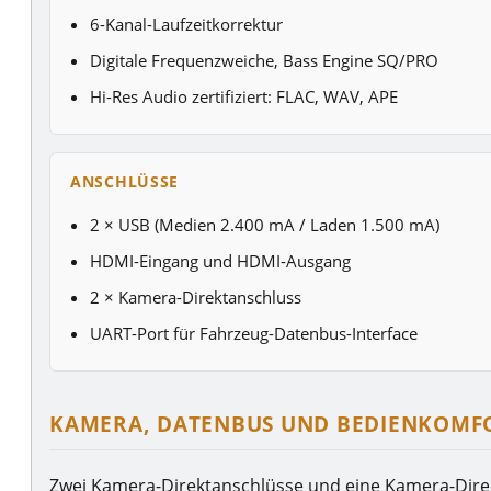
6-Kanal-Laufzeitkorrektur
Digitale Frequenzweiche, Bass Engine SQ/PRO
Hi-Res Audio zertifiziert: FLAC, WAV, APE
ANSCHLÜSSE
2 × USB (Medien 2.400 mA / Laden 1.500 mA)
HDMI-Eingang und HDMI-Ausgang
2 × Kamera-Direktanschluss
UART-Port für Fahrzeug-Datenbus-Interface
KAMERA, DATENBUS UND BEDIENKOMF
Zwei Kamera-Direktanschlüsse und eine Kamera-Direk