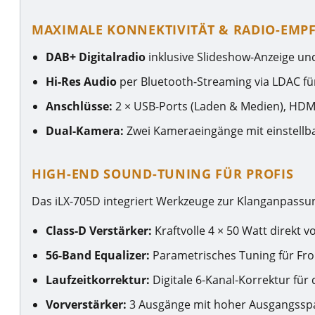
MAXIMALE KONNEKTIVITÄT & RADIO-EMP
DAB+ Digitalradio
inklusive Slideshow-Anzeige un
Hi-Res Audio
per Bluetooth-Streaming via LDAC für
Anschlüsse:
2 × USB-Ports (Laden & Medien), HDMI
Dual-Kamera:
Zwei Kameraeingänge mit einstellbar
HIGH-END SOUND-TUNING FÜR PROFIS
Das iLX-705D integriert Werkzeuge zur Klanganpassun
Class-D Verstärker:
Kraftvolle 4 × 50 Watt direkt 
56-Band Equalizer:
Parametrisches Tuning für Fro
Laufzeitkorrektur:
Digitale 6-Kanal-Korrektur für
Vorverstärker:
3 Ausgänge mit hoher Ausgangsspan