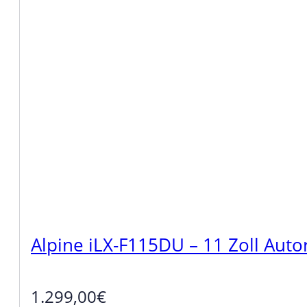
Alpine iLX-F115DU – 11 Zoll Aut
1.299,00
€