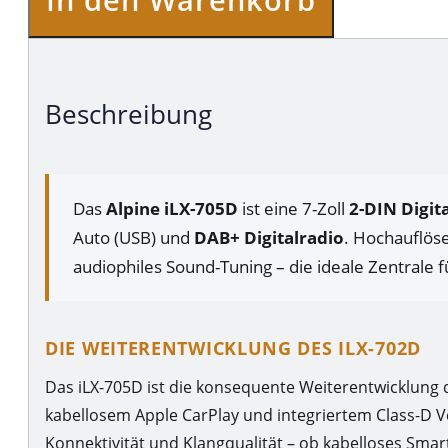
Beschreibung
Das
Alpine iLX-705D
ist eine 7-Zoll
2-DIN Digit
Auto (USB) und
DAB+ Digitalradio
. Hochauflöse
audiophiles Sound-Tuning – die ideale Zentrale 
DIE WEITERENTWICKLUNG DES ILX-702D
Das iLX-705D ist die konsequente Weiterentwicklung 
kabellosem Apple CarPlay und integriertem Class-D V
Konnektivität und Klangqualität – ob kabelloses Sm