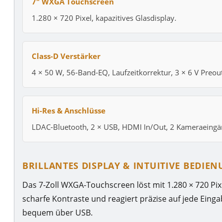
7″ WXGA Touchscreen
1.280 × 720 Pixel, kapazitives Glasdisplay.
Class-D Verstärker
4 × 50 W, 56-Band-EQ, Laufzeitkorrektur, 3 × 6 V Preou
Hi-Res & Anschlüsse
LDAC-Bluetooth, 2 × USB, HDMI In/Out, 2 Kameraeingä
BRILLANTES DISPLAY & INTUITIVE BEDIE
Das 7-Zoll WXGA-Touchscreen löst mit 1.280 × 720 Pixe
scharfe Kontraste und reagiert präzise auf jede Einga
bequem über USB.