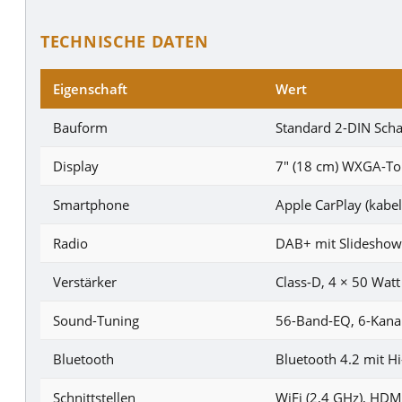
TECHNISCHE DATEN
Eigenschaft
Wert
Bauform
Standard 2-DIN Scha
Display
7″ (18 cm) WXGA-Tou
Smartphone
Apple CarPlay (kabel
Radio
DAB+ mit Slideshow 
Verstärker
Class-D, 4 × 50 Watt
Sound-Tuning
56-Band-EQ, 6-Kanal
Bluetooth
Bluetooth 4.2 mit H
Schnittstellen
WiFi (2,4 GHz), HDM