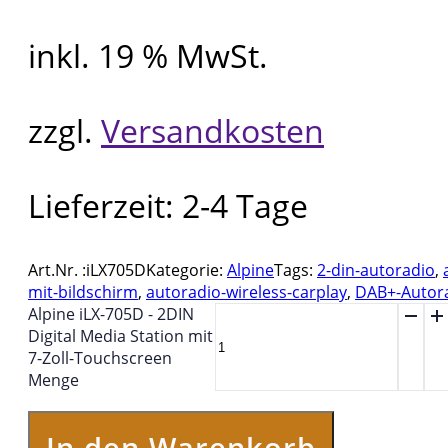
inkl. 19 % MwSt.
zzgl.
Versandkosten
Lieferzeit:
2-4 Tage
Art.Nr. :
iLX705D
Kategorie:
Alpine
Tags:
2-din-autoradio
,
mit-bildschirm
,
autoradio-wireless-carplay
,
DAB+-Autor
Alpine iLX-705D - 2DIN
Digital Media Station mit
7-Zoll-Touchscreen
Menge
In den Warenkorb