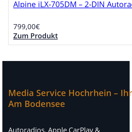
Alpine iLX-705DM – 2-DIN Autora
799,00
€
Zum Produkt
Media Service Hochrhein – Ihr 
Am Bodensee
Autoradios, Apple CarPlay &