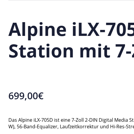
Alpine iLX-70
Station mit 7
699,00
€
Das Alpine iLX-705D ist eine 7-Zoll 2-DIN Digital Media 
W), 56-Band-Equalizer, Laufzeitkorrektur und Hi-Res-St