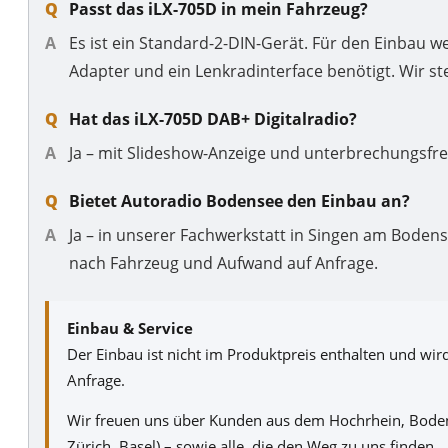
Passt das iLX-705D in mein Fahrzeug?
Es ist ein Standard-2-DIN-Gerät. Für den Einbau w
Adapter und ein Lenkradinterface benötigt. Wir 
Hat das iLX-705D DAB+ Digitalradio?
Ja – mit Slideshow-Anzeige und unterbrechungsfr
Bietet Autoradio Bodensee den Einbau an?
Ja – in unserer Fachwerkstatt in Singen am Bodense
nach Fahrzeug und Aufwand auf Anfrage.
Einbau & Service
Der Einbau ist nicht im Produktpreis enthalten und wi
Anfrage.
Wir freuen uns über Kunden aus dem Hochrhein, Boden
Zürich, Basel) – sowie alle, die den Weg zu uns finden.