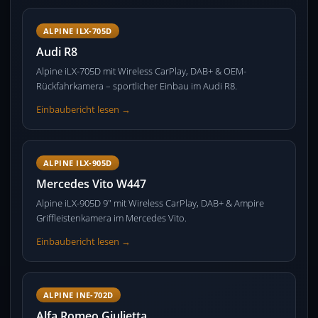
ALPINE ILX-705D
Audi R8
Alpine iLX-705D mit Wireless CarPlay, DAB+ & OEM-
Rückfahrkamera – sportlicher Einbau im Audi R8.
Einbaubericht lesen →
ALPINE ILX-905D
Mercedes Vito W447
Alpine iLX-905D 9″ mit Wireless CarPlay, DAB+ & Ampire
Griffleistenkamera im Mercedes Vito.
Einbaubericht lesen →
ALPINE INE-702D
Alfa Romeo Giulietta