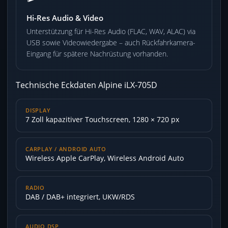
Hi-Res Audio & Video
Unterstützung für Hi-Res Audio (FLAC, WAV, ALAC) via
USB sowie Videowiedergabe – auch Rückfahrkamera-
Eingang für spätere Nachrüstung vorhanden.
Technische Eckdaten Alpine iLX-705D
DISPLAY
7 Zoll kapazitiver Touchscreen, 1280 × 720 px
CARPLAY / ANDROID AUTO
Wireless Apple CarPlay, Wireless Android Auto
RADIO
DAB / DAB+ integriert, UKW/RDS
AUDIO DSP