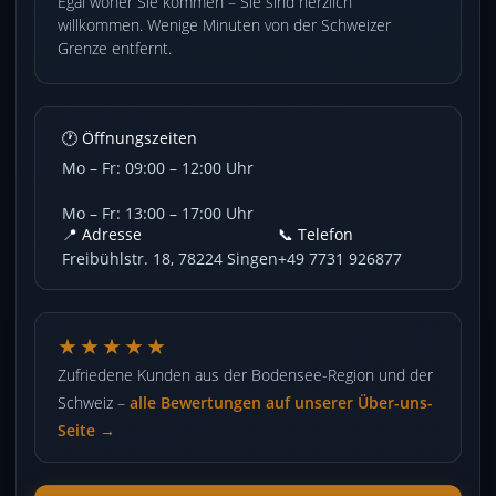
Egal woher Sie kommen – Sie sind herzlich
willkommen. Wenige Minuten von der Schweizer
Grenze entfernt.
🕐 Öffnungszeiten
Mo – Fr: 09:00 – 12:00 Uhr
Mo – Fr: 13:00 – 17:00 Uhr
📍 Adresse
📞 Telefon
Freibühlstr. 18, 78224 Singen
+49 7731 926877
★★★★★
Zufriedene Kunden aus der Bodensee-Region und der
Schweiz –
alle Bewertungen auf unserer Über-uns-
Seite →