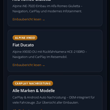
Alpine iNE-702D Einbau im Alfa Romeo Giulietta –
Navigation, CarPlay und modernes Infotainment.
Einbaubericht lesen →
ALPINE X903D
Fiat Ducato
Alpine X903D-DU mit Rückfahrkamera HCE-2100RD –
Navigation und CarPlay im Reisemobil.
Einbaubericht lesen →
CARPLAY NACHRÜSTUNG
Alle Marken & Modelle
CarPlay & Android Auto Nachrüstung – OEM-integriert für
viele Fahrzeuge. Zur Übersicht aller Einbauten.