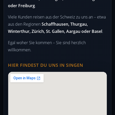
oder Freiburg
.
Viele Kunden reisen aus der Schweiz zu uns an – etwa
aus den Regionen
Schaffhausen, Thurgau,
Winterthur, Zürich, St. Gallen, Aargau oder Basel
.
Egal woher Sie kommen – Sie sind herzlich
willkommen.
HIER FINDEST DU UNS IN SINGEN