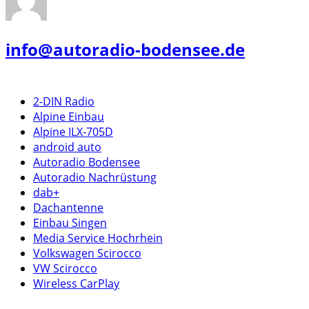
info@autoradio-bodensee.de
2-DIN Radio
Alpine Einbau
Alpine ILX-705D
android auto
Autoradio Bodensee
Autoradio Nachrüstung
dab+
Dachantenne
Einbau Singen
Media Service Hochrhein
Volkswagen Scirocco
VW Scirocco
Wireless CarPlay