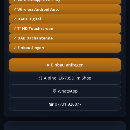
✓ Wireless Android Auto
✓ DAB+ Digital
✓ 7″ HD Touchscreen
✓ DAB Dachantenne
✓ Einbau Singen
➤ Einbau anfragen
🛒 Alpine iLX-705D im Shop
💬 WhatsApp
☎ 07731 926877