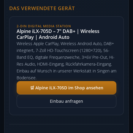
DAS VERWENDETE GERÄT
2-DIN DIGITAL MEDIA STATION
Alpine iLX-705D – 7″ DAB+ | Wireless
CarPlay | Android Auto
Wireless Apple CarPlay, Wireless Android Auto, DAB+
integriert, 7-Zoll HD-Touchscreen (1280×720), 56-
Band EQ, digitale Frequenzweiche, 3×6V Pre-Out, Hi-
Res Audio, HDMI-Eingang, Rückfahrkamera-Eingang.
Einbau auf Wunsch in unserer Werkstatt in Singen am
Bodensee.
🛒 Alpine iLX-705D im Shop ansehen
Einbau anfragen