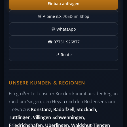
Einbau anfragen
🛒 Alpine iLX-705D im Shop
💬 WhatsApp
☎ 07731 926877
📍 Route
UNSERE KUNDEN & REGIONEN
Ein großer Teil unserer Kunden kommt aus der Region
rund um Singen, den Hegau und den Bodenseeraum
– etwa aus
Konstanz, Radolfzell, Stockach,
Tuttlingen, Villingen-Schwenningen,
Friedrichshafen, Überlingen, Waldshut-Tiengen