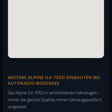
WEITERE ALPINE ILX-705D EINBAUTEN BEI
AUTORADIO-BODENSEE
Das Alpine iLX-705D in verschiedenen Fahrzeugen –
immer die gleiche Qualität, immer fahrzeugspezifisch
umgesetzt: