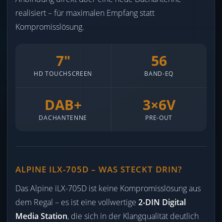
realisiert – für maximalen Empfang statt
Kompromisslösung.
7″
56
HD TOUCHSCREEN
BAND-EQ
DAB+
3×6V
DACHANTENNE
PRE-OUT
ALPINE ILX-705D – WAS STECKT DRIN?
Das Alpine iLX-705D ist keine Kompromisslösung aus
dem Regal – es ist eine vollwertige
2-DIN Digital
Media Station
, die sich in der Klangqualität deutlich