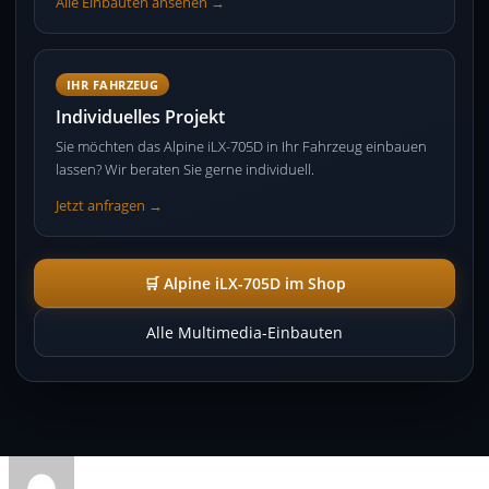
Alle Einbauten ansehen →
IHR FAHRZEUG
Individuelles Projekt
Sie möchten das Alpine iLX-705D in Ihr Fahrzeug einbauen
lassen? Wir beraten Sie gerne individuell.
Jetzt anfragen →
🛒 Alpine iLX-705D im Shop
Alle Multimedia-Einbauten