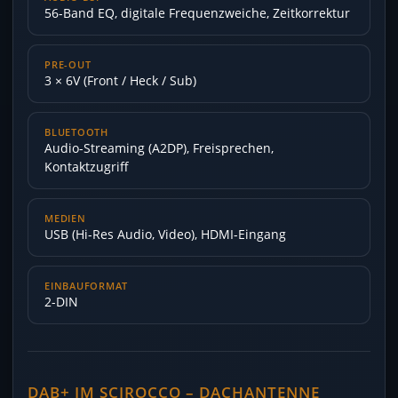
56-Band EQ, digitale Frequenzweiche, Zeitkorrektur
PRE-OUT
3 × 6V (Front / Heck / Sub)
BLUETOOTH
Audio-Streaming (A2DP), Freisprechen,
Kontaktzugriff
MEDIEN
USB (Hi-Res Audio, Video), HDMI-Eingang
EINBAUFORMAT
2-DIN
DAB+ IM SCIROCCO – DACHANTENNE