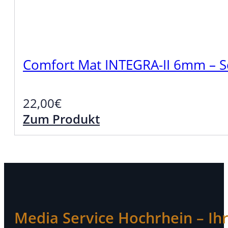
Comfort Mat INTEGRA-II 6mm – Sch
22,00
€
Zum Produkt
Media Service Hochrhein – Ihr 