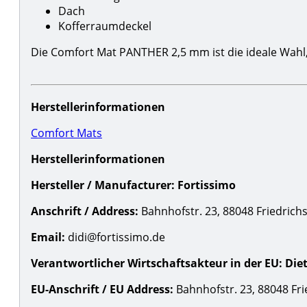
Dach
Kofferraumdeckel
Die Comfort Mat PANTHER 2,5 mm ist die ideale Wahl
Herstellerinformationen
Comfort Mats
Herstellerinformationen
Hersteller / Manufacturer:
Fortissimo
Anschrift / Address:
Bahnhofstr. 23, 88048 Friedrich
Email:
didi@fortissimo.de
Verantwortlicher Wirtschaftsakteur in der EU:
Die
EU-Anschrift / EU Address:
Bahnhofstr. 23, 88048 Fri