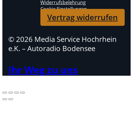
Widerrufsbelehrung
Cookie Einstellungen
Vertrag widerrufen
© 2026 Media Service Hochrhein
e.K. – Autoradio Bodensee
Ihr Weg zu uns