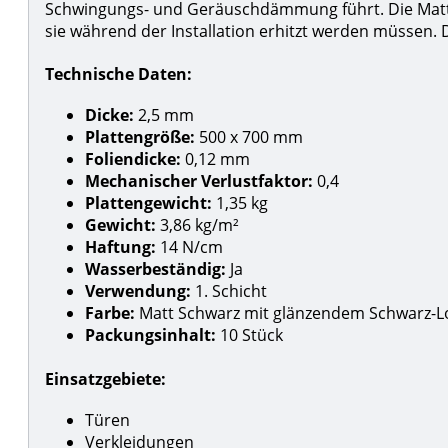
Schwingungs- und Geräuschdämmung führt. Die Matt
sie während der Installation erhitzt werden müssen. 
Technische Daten:
Dicke:
2,5 mm
Plattengröße:
500 x 700 mm
Foliendicke:
0,12 mm
Mechanischer Verlustfaktor:
0,4
Plattengewicht:
1,35 kg
Gewicht:
3,86 kg/m²
Haftung:
14 N/cm
Wasserbeständig:
Ja
Verwendung:
1. Schicht
Farbe:
Matt Schwarz mit glänzendem Schwarz-L
Packungsinhalt:
10 Stück
Einsatzgebiete:
Türen
Verkleidungen