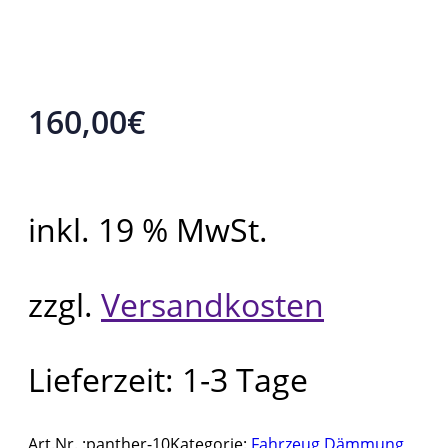
160,00
€
inkl. 19 % MwSt.
zzgl.
Versandkosten
Lieferzeit:
1-3 Tage
Art.Nr. :
panther-10
Kategorie:
Fahrzeug Dämmung