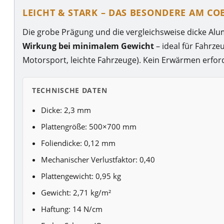
LEICHT & STARK – DAS BESONDERE AM CO
Die grobe Prägung und die vergleichsweise dicke Alu
Wirkung bei minimalem Gewicht
– ideal für Fahrze
Motorsport, leichte Fahrzeuge). Kein Erwärmen erfor
TECHNISCHE DATEN
Dicke: 2,3 mm
Plattengröße: 500×700 mm
Foliendicke: 0,12 mm
Mechanischer Verlustfaktor: 0,40
Plattengewicht: 0,95 kg
Gewicht: 2,71 kg/m²
Haftung: 14 N/cm