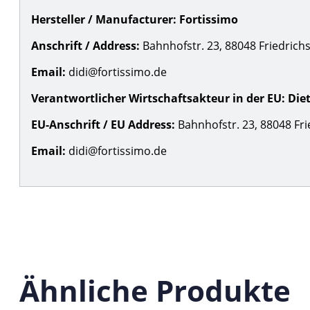
Hersteller / Manufacturer:
Fortissimo
Anschrift / Address:
Bahnhofstr. 23, 88048 Friedrich
Email:
didi@fortissimo.de
Verantwortlicher Wirtschaftsakteur in der EU:
Die
EU-Anschrift / EU Address:
Bahnhofstr. 23, 88048 Fri
Email:
didi@fortissimo.de
Ähnliche Produkte