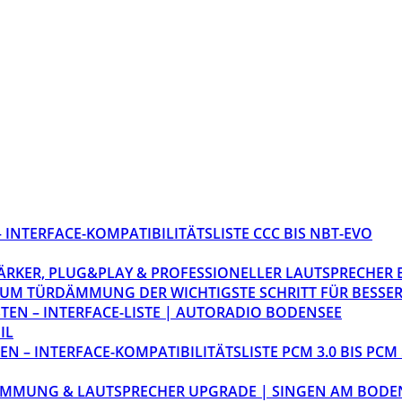
INTERFACE-KOMPATIBILITÄTSLISTE CCC BIS NBT-EVO
STÄRKER, PLUG&PLAY & PROFESSIONELLER LAUTSPRECHER
M TÜRDÄMMUNG DER WICHTIGSTE SCHRITT FÜR BESSER
EN – INTERFACE-LISTE | AUTORADIO BODENSEE
IL
 – INTERFACE-KOMPATIBILITÄTSLISTE PCM 3.0 BIS PCM 
ÄMMUNG & LAUTSPRECHER UPGRADE | SINGEN AM BODE