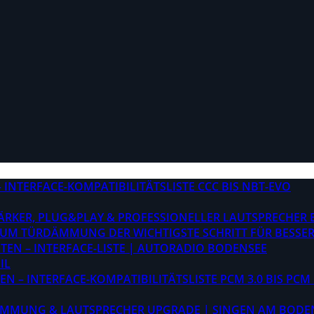
INTERFACE-KOMPATIBILITÄTSLISTE CCC BIS NBT-EVO
STÄRKER, PLUG&PLAY & PROFESSIONELLER LAUTSPRECHER
M TÜRDÄMMUNG DER WICHTIGSTE SCHRITT FÜR BESSER
EN – INTERFACE-LISTE | AUTORADIO BODENSEE
IL
 – INTERFACE-KOMPATIBILITÄTSLISTE PCM 3.0 BIS PCM 
ÄMMUNG & LAUTSPRECHER UPGRADE | SINGEN AM BODE