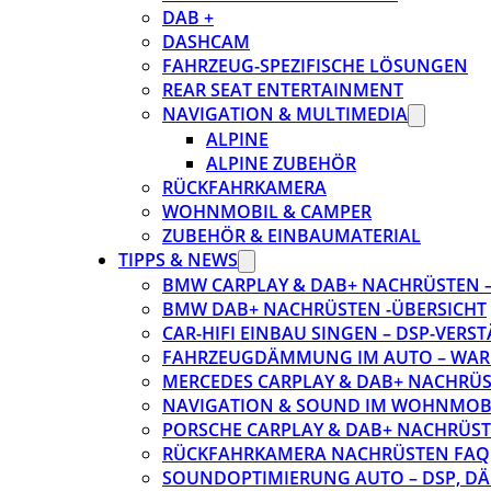
DAB +
DASHCAM
FAHRZEUG-SPEZIFISCHE LÖSUNGEN
REAR SEAT ENTERTAINMENT
NAVIGATION & MULTIMEDIA
ALPINE
ALPINE ZUBEHÖR
RÜCKFAHRKAMERA
WOHNMOBIL & CAMPER
ZUBEHÖR & EINBAUMATERIAL
TIPPS & NEWS
BMW CARPLAY & DAB+ NACHRÜSTEN – 
BMW DAB+ NACHRÜSTEN -ÜBERSICHT
CAR-HIFI EINBAU SINGEN – DSP-VER
FAHRZEUGDÄMMUNG IM AUTO – WARU
MERCEDES CARPLAY & DAB+ NACHRÜST
NAVIGATION & SOUND IM WOHNMOB
PORSCHE CARPLAY & DAB+ NACHRÜSTEN
RÜCKFAHRKAMERA NACHRÜSTEN FAQ
SOUNDOPTIMIERUNG AUTO – DSP, D