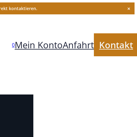
×
ekt kontaktieren.
Mein Konto
Anfahrt
Kontakt
0