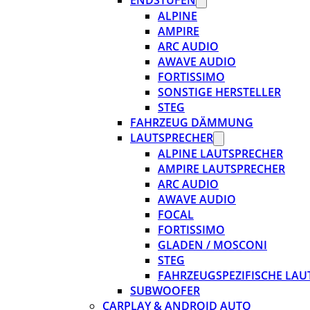
ENDSTUFEN
ALPINE
AMPIRE
ARC AUDIO
AWAVE AUDIO
FORTISSIMO
SONSTIGE HERSTELLER
STEG
FAHRZEUG DÄMMUNG
LAUTSPRECHER
ALPINE LAUTSPRECHER
AMPIRE LAUTSPRECHER
ARC AUDIO
AWAVE AUDIO
FOCAL
FORTISSIMO
GLADEN / MOSCONI
STEG
FAHRZEUGSPEZIFISCHE LAU
SUBWOOFER
CARPLAY & ANDROID AUTO