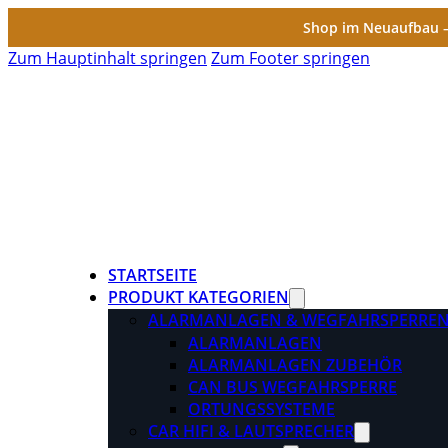
Shop im Neuaufbau – 
Zum Hauptinhalt springen
Zum Footer springen
STARTSEITE
PRODUKT KATEGORIEN
ALARMANLAGEN & WEGFAHRSPERRE
ALARMANLAGEN
ALARMANLAGEN ZUBEHÖR
CAN BUS WEGFAHRSPERRE
ORTUNGSSYSTEME
CAR HIFI & LAUTSPRECHER