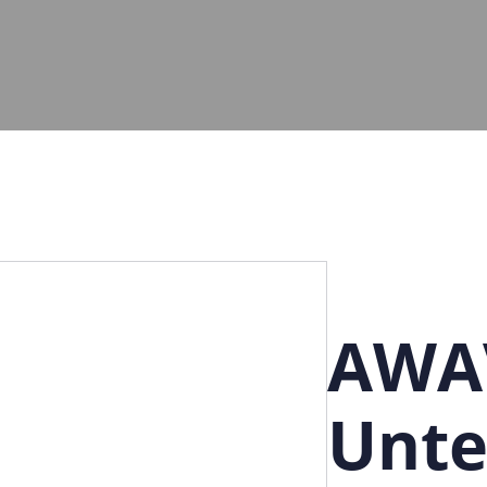
AWAV
Unte