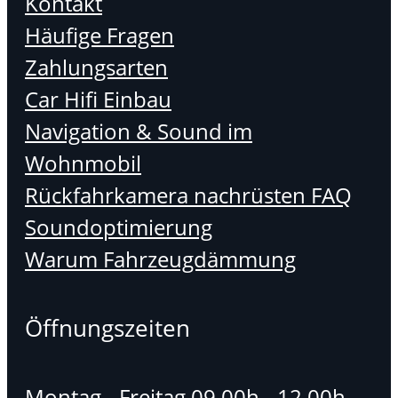
Kontakt
Häufige Fragen
Zahlungsarten
Car Hifi Einbau
Navigation & Sound im
Wohnmobil
Rückfahrkamera nachrüsten FAQ
Soundoptimierung
Warum Fahrzeugdämmung
Öffnungszeiten
Montag - Freitag 09.00h - 12.00h