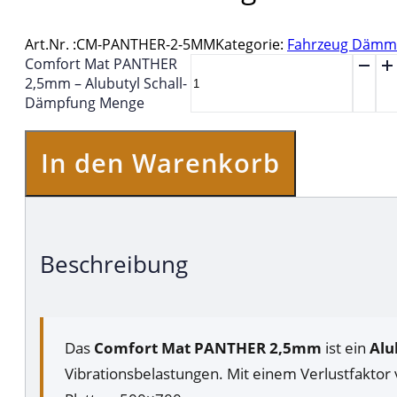
Art.Nr. :
CM-PANTHER-2-5MM
Kategorie:
Fahrzeug Däm
Comfort Mat PANTHER
2,5mm – Alubutyl Schall-
Dämpfung Menge
In den Warenkorb
Beschreibung
Das
Comfort Mat PANTHER 2,5mm
ist ein
Al
Vibrationsbelastungen. Mit einem Verlustfaktor v