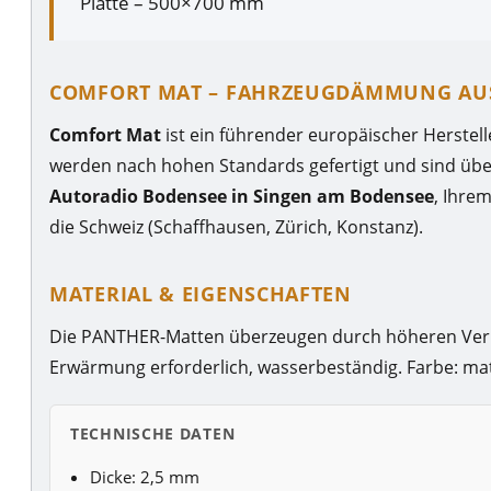
Platte – 500×700 mm
COMFORT MAT – FAHRZEUGDÄMMUNG AU
Comfort Mat
ist ein führender europäischer Herstel
werden nach hohen Standards gefertigt und sind über
Autoradio Bodensee in Singen am Bodensee
, Ihre
die Schweiz (Schaffhausen, Zürich, Konstanz).
MATERIAL & EIGENSCHAFTEN
Die PANTHER-Matten überzeugen durch höheren Verlust
Erwärmung erforderlich, wasserbeständig. Farbe: mat
TECHNISCHE DATEN
Dicke: 2,5 mm