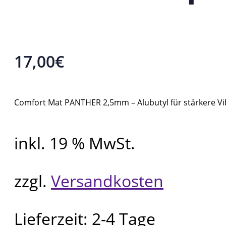
17,00
€
Comfort Mat PANTHER 2,5mm – Alubutyl für stärkere Vib
inkl. 19 % MwSt.
zzgl.
Versandkosten
Lieferzeit:
2-4 Tage