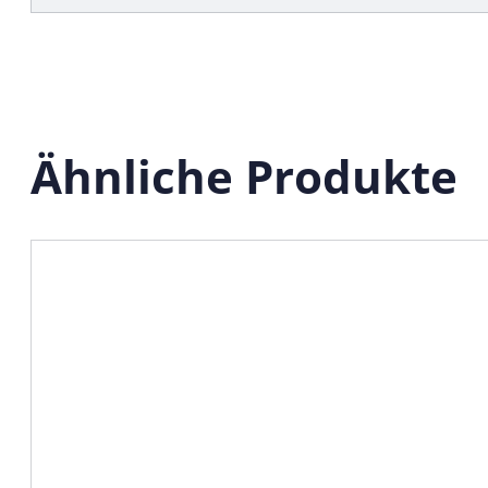
Ähnliche Produkte