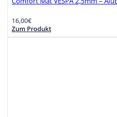
Comfort Mat VESPA 2,5mm – Alub
16,00
€
Zum Produkt