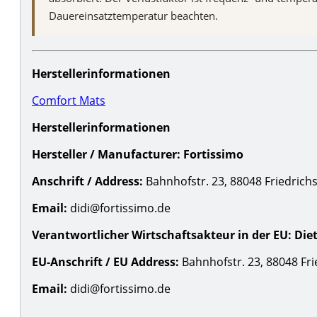
Dauereinsatztemperatur beachten.
Herstellerinformationen
Comfort Mats
Herstellerinformationen
Hersteller / Manufacturer:
Fortissimo
Anschrift / Address:
Bahnhofstr. 23, 88048 Friedrich
Email:
didi@fortissimo.de
Verantwortlicher Wirtschaftsakteur in der EU:
Die
EU-Anschrift / EU Address:
Bahnhofstr. 23, 88048 Fri
Email:
didi@fortissimo.de