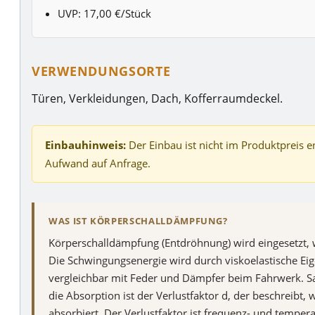
UVP: 17,00 €/Stück
VERWENDUNGSORTE
Türen, Verkleidungen, Dach, Kofferraumdeckel.
Einbauhinweis:
Der Einbau ist nicht im Produktpreis e
Aufwand auf Anfrage.
WAS IST KÖRPERSCHALLDÄMPFUNG?
Körperschalldämpfung (Entdröhnung) wird eingesetzt, 
Die Schwingungsenergie wird durch viskoelastische E
vergleichbar mit Feder und Dämpfer beim Fahrwerk. S
die Absorption ist der Verlustfaktor d, der beschreibt
absorbiert. Der Verlustfaktor ist frequenz- und tempe