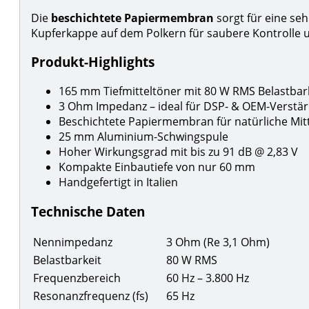
Die
beschichtete Papiermembran
sorgt für eine seh
Kupferkappe auf dem Polkern für saubere Kontrolle 
Produkt-Highlights
165 mm Tiefmitteltöner mit 80 W RMS Belastbar
3 Ohm Impedanz – ideal für DSP- & OEM-Verstär
Beschichtete Papiermembran für natürliche Mit
25 mm Aluminium-Schwingspule
Hoher Wirkungsgrad mit bis zu 91 dB @ 2,83 V
Kompakte Einbautiefe von nur 60 mm
Handgefertigt in Italien
Technische Daten
Nennimpedanz
3 Ohm (Re 3,1 Ohm)
Belastbarkeit
80 W RMS
Frequenzbereich
60 Hz – 3.800 Hz
Resonanzfrequenz (fs)
65 Hz