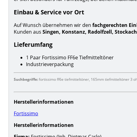
Einbau & Service vor Ort
Auf Wunsch übernehmen wir den
fachgerechten Ei
Kunden aus
Singen, Konstanz, Radolfzell, Stockach
Lieferumfang
1 Paar Fortissimo FF6e Tiefmitteltöner
Industrieverpackung
Suchbegriffe:
fortissimo ff6e tiefmitteltöner, 165mm tiefmitteltöner 3 oh
Herstellerinformationen
Fortissimo
Herstellerinformationen
Firma:
Fortissimo (Inh. Dietmar Carle)