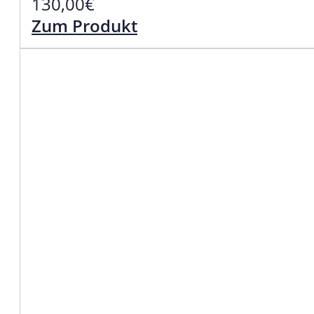
130,00
€
Zum Produkt