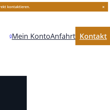
×
ekt kontaktieren.
Mein Konto
Anfahrt
Kontakt
0