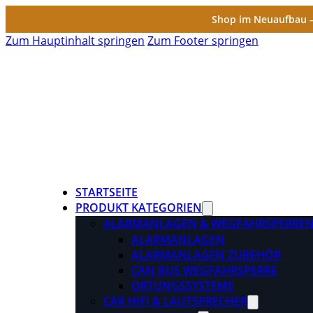
Shop im Neuaufbau – 
Zum Hauptinhalt springen
Zum Footer springen
STARTSEITE
PRODUKT KATEGORIEN
ALARMANLAGEN & WEGFAHRSPERRE
ALARMANLAGEN
ALARMANLAGEN ZUBEHÖR
CAN BUS WEGFAHRSPERRE
ORTUNGSSYSTEME
CAR HIFI & LAUTSPRECHER