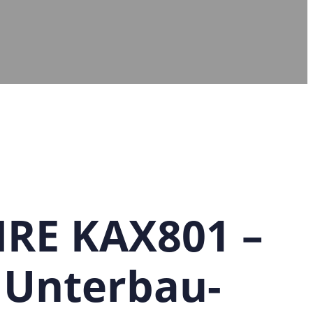
RE KAX801 –
 Unterbau-