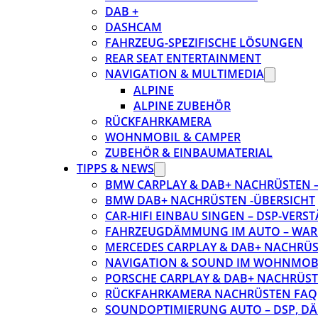
DAB +
DASHCAM
FAHRZEUG-SPEZIFISCHE LÖSUNGEN
REAR SEAT ENTERTAINMENT
NAVIGATION & MULTIMEDIA
ALPINE
ALPINE ZUBEHÖR
RÜCKFAHRKAMERA
WOHNMOBIL & CAMPER
ZUBEHÖR & EINBAUMATERIAL
TIPPS & NEWS
BMW CARPLAY & DAB+ NACHRÜSTEN – 
BMW DAB+ NACHRÜSTEN -ÜBERSICHT
CAR-HIFI EINBAU SINGEN – DSP-VER
FAHRZEUGDÄMMUNG IM AUTO – WARU
MERCEDES CARPLAY & DAB+ NACHRÜST
NAVIGATION & SOUND IM WOHNMOB
PORSCHE CARPLAY & DAB+ NACHRÜSTEN
RÜCKFAHRKAMERA NACHRÜSTEN FAQ
SOUNDOPTIMIERUNG AUTO – DSP, D