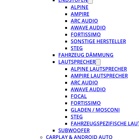
ENDSTUFEN
ALPINE
AMPIRE
ARC AUDIO
AWAVE AUDIO
FORTISSIMO
SONSTIGE HERSTELLER
STEG
FAHRZEUG DÄMMUNG
LAUTSPRECHER
ALPINE LAUTSPRECHER
AMPIRE LAUTSPRECHER
ARC AUDIO
AWAVE AUDIO
FOCAL
FORTISSIMO
GLADEN / MOSCONI
STEG
FAHRZEUGSPEZIFISCHE LAU
SUBWOOFER
CARPLAY & ANDROID AUTO