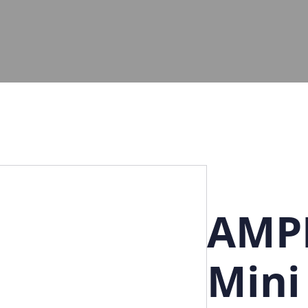
AMPI
Mini