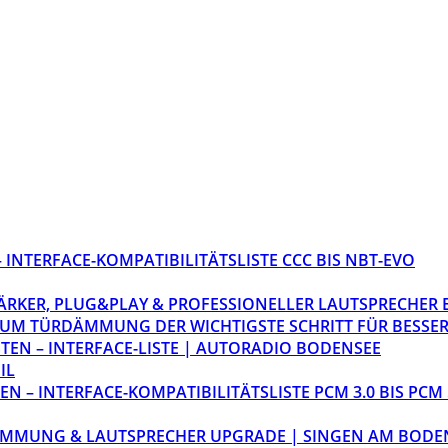
INTERFACE-KOMPATIBILITÄTSLISTE CCC BIS NBT-EVO
STÄRKER, PLUG&PLAY & PROFESSIONELLER LAUTSPRECHER
M TÜRDÄMMUNG DER WICHTIGSTE SCHRITT FÜR BESSER
EN – INTERFACE-LISTE | AUTORADIO BODENSEE
IL
 – INTERFACE-KOMPATIBILITÄTSLISTE PCM 3.0 BIS PCM 
ÄMMUNG & LAUTSPRECHER UPGRADE | SINGEN AM BODE