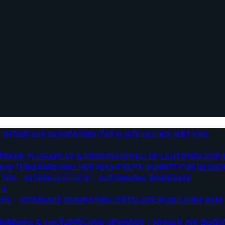
INTERFACE-KOMPATIBILITÄTSLISTE CCC BIS NBT-EVO
STÄRKER, PLUG&PLAY & PROFESSIONELLER LAUTSPRECHER
M TÜRDÄMMUNG DER WICHTIGSTE SCHRITT FÜR BESSER
EN – INTERFACE-LISTE | AUTORADIO BODENSEE
IL
 – INTERFACE-KOMPATIBILITÄTSLISTE PCM 3.0 BIS PCM 
ÄMMUNG & LAUTSPRECHER UPGRADE | SINGEN AM BODE