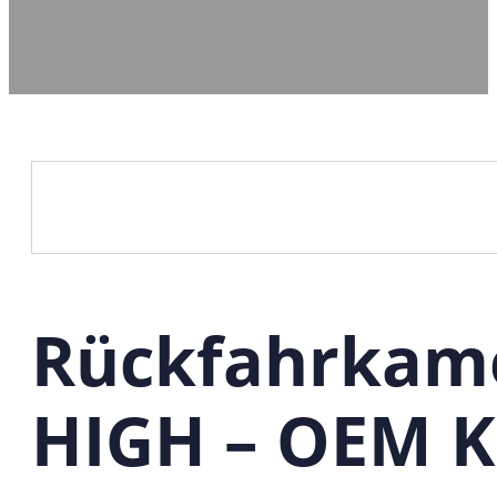
Rückfahrkame
HIGH – OEM K