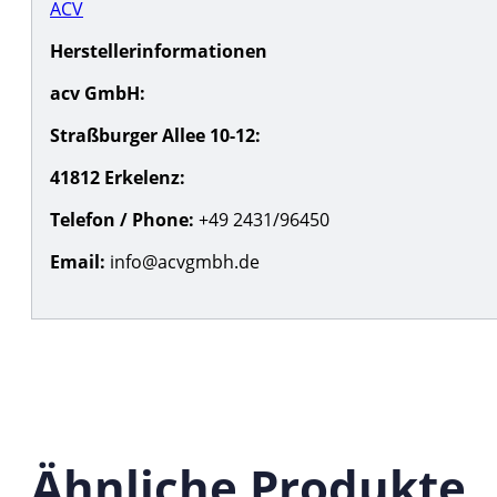
ACV
Herstellerinformationen
acv GmbH:
Straßburger Allee 10-12:
41812 Erkelenz:
Telefon / Phone:
+49 2431/96450
Email:
info@acvgmbh.de
Ähnliche Produkte