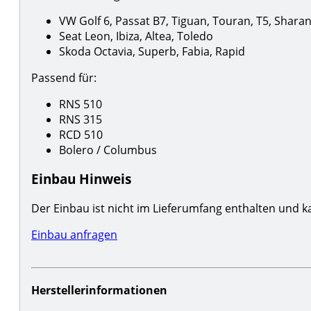
VW Golf 6, Passat B7, Tiguan, Touran, T5, Shara
Seat Leon, Ibiza, Altea, Toledo
Skoda Octavia, Superb, Fabia, Rapid
Passend für:
RNS 510
RNS 315
RCD 510
Bolero / Columbus
Einbau Hinweis
Der Einbau ist nicht im Lieferumfang enthalten und k
Einbau anfragen
Herstellerinformationen