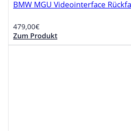
BMW MGU Videointerface Rückfah
479,00
€
Zum Produkt