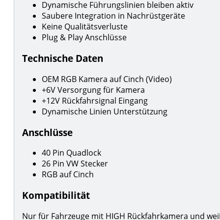
Dynamische Führungslinien bleiben aktiv
Saubere Integration in Nachrüstgeräte
Keine Qualitätsverluste
Plug & Play Anschlüsse
Technische Daten
OEM RGB Kamera auf Cinch (Video)
+6V Versorgung für Kamera
+12V Rückfahrsignal Eingang
Dynamische Linien Unterstützung
Anschlüsse
40 Pin Quadlock
26 Pin VW Stecker
RGB auf Cinch
Kompatibilität
Nur für Fahrzeuge mit HIGH Rückfahrkamera und wei