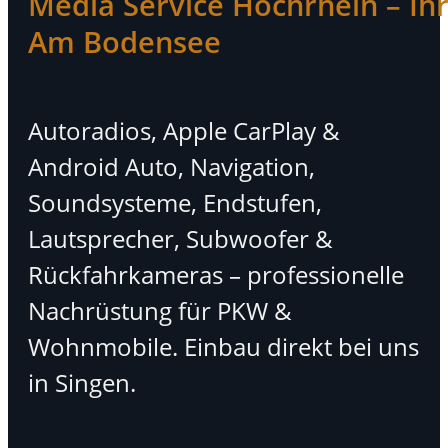
Media Service Hochrhein – Ihr 
Am Bodensee
Autoradios, Apple CarPlay &
Android Auto, Navigation,
Soundsysteme, Endstufen,
Lautsprecher, Subwoofer &
Rückfahrkameras – professionelle
Nachrüstung für PKW &
Wohnmobile. Einbau direkt bei uns
in Singen.