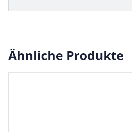
Ähnliche Produkte