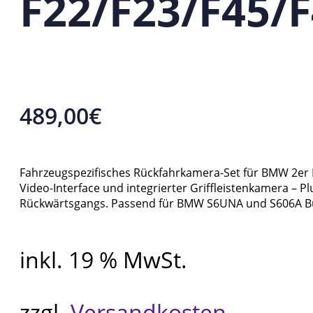
F22/F23/F45/F
489,00
€
Fahrzeugspezifisches Rückfahrkamera-Set für BMW 2er F2
Video-Interface und integrierter Griffleistenkamera – 
Rückwärtsgangs. Passend für BMW S6UNA und S606A Bu
inkl. 19 % MwSt.
zzgl.
Versandkosten