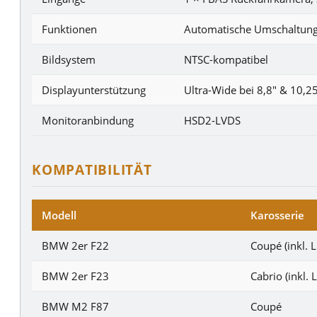
Funktionen
Automatische Umschaltung,
Bildsystem
NTSC-kompatibel
Displayunterstützung
Ultra-Wide bei 8,8″ & 10,2
Monitoranbindung
HSD2-LVDS
KOMPATIBILITÄT
Modell
Karosserie
BMW 2er F22
Coupé (inkl. L
BMW 2er F23
Cabrio (inkl. L
BMW M2 F87
Coupé