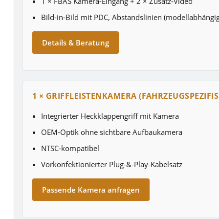
1 × FBAS Kamera-Eingang + 2 × Zusatz-Video
Bild-in-Bild mit PDC, Abstandslinien (modellabhängig
Details & Beratung
1 × GRIFFLEISTENKAMERA (FAHRZEUGSPEZIFIS
Integrierter Heckklappengriff mit Kamera
OEM-Optik ohne sichtbare Aufbaukamera
NTSC-kompatibel
Vorkonfektionierter Plug-&-Play-Kabelsatz
Passende Kamera anfragen