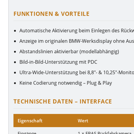
FUNKTIONEN & VORTEILE
Automatische Aktivierung beim Einlegen des Rück
Anzeige im originalen BMW-Werksdisplay ohne Au
Abstandslinien aktivierbar (modellabhängig)
Bild-in-Bild-Unterstützung mit PDC
Ultra-Wide-Unterstützung bei 8,8″- & 10,25″-Monit
Keine Codierung notwendig – Plug & Play
TECHNISCHE DATEN – INTERFACE
Eigenschaft
Wert
Eingänge
1 × FBAS Rückfahrkamera, 