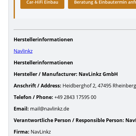
Car-HiFi Einbau
Beratung & Einbautermin anf
Herstellerinformationen
Navlinkz
Herstellerinformationen
Hersteller / Manufacturer:
NavLinkz GmbH
Anschrift / Address:
Heidberghof 2, 47495 Rheinberg
Telefon / Phone:
+49 2843 17595 00
Email:
mail@navlinkz.de
Verantwortliche Person / Responsible Person:
Nav
Firma:
NavLinkz