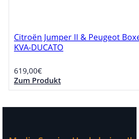
Citroën Jumper II & Peugeot Bo
KVA-DUCATO
619,00
€
Zum Produkt