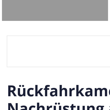
Rückfahrkame
Nachrüstung 