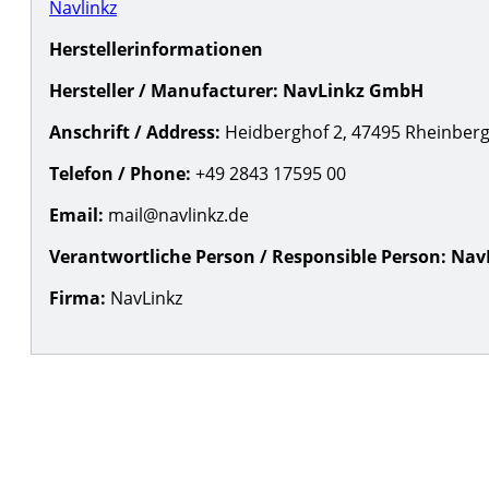
Navlinkz
Herstellerinformationen
Hersteller / Manufacturer:
NavLinkz GmbH
Anschrift / Address:
Heidberghof 2, 47495 Rheinberg
Telefon / Phone:
+49 2843 17595 00
Email:
mail@navlinkz.de
Verantwortliche Person / Responsible Person:
Nav
Firma:
NavLinkz