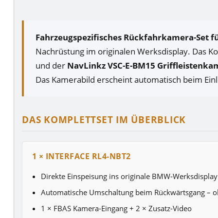
Fahrzeugspezifisches Rückfahrkamera-Set f
Nachrüstung im originalen Werksdisplay. Das K
und der
NavLinkz VSC-E-BM15 Griffleistenka
Das Kamerabild erscheint automatisch beim Ein
DAS KOMPLETTSET IM ÜBERBLICK
1 × INTERFACE RL4-NBT2
Direkte Einspeisung ins originale BMW-Werksdisplay
Automatische Umschaltung beim Rückwärtsgang – o
1 × FBAS Kamera-Eingang + 2 × Zusatz-Video