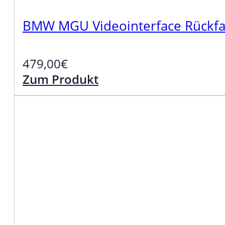
BMW MGU Videointerface Rückfah
479,00
€
Zum Produkt