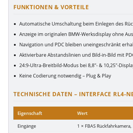
FUNKTIONEN & VORTEILE
Automatische Umschaltung beim Einlegen des Rü
Anzeige im originalen BMW-Werksdisplay ohne Au
Navigation und PDC bleiben uneingeschränkt erha
Aktivierbare Abstandslinien und Bild-in-Bild mit P
24:9-Ultra-Breitbild-Modus bei 8,8″- & 10,25″-Displ
Keine Codierung notwendig – Plug & Play
TECHNISCHE DATEN – INTERFACE RL4-N
Eigenschaft
Wert
Eingänge
1 × FBAS Rückfahrkamera, 