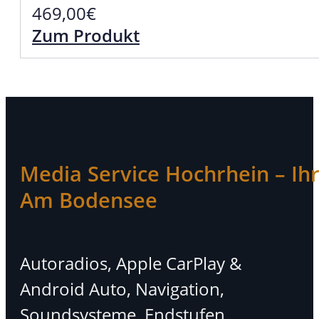
469,00
€
Zum Produkt
Media Service Hochrhein – Ihr 
Am Bodensee
Autoradios, Apple CarPlay &
Android Auto, Navigation,
Soundsysteme, Endstufen,