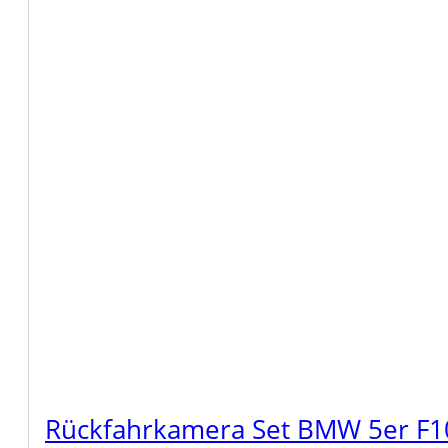
Rückfahrkamera Set BMW 5er F1