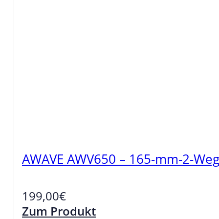
AWAVE AWV650 – 165-mm-2-Wege-
199,00
€
Zum Produkt