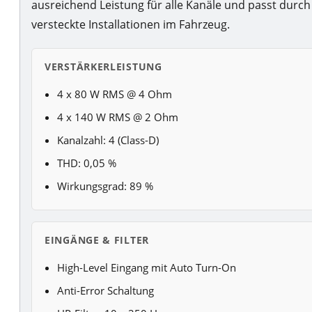
ausreichend Leistung für alle Kanäle und passt durch
versteckte Installationen im Fahrzeug.
VERSTÄRKERLEISTUNG
4 x 80 W RMS @ 4 Ohm
4 x 140 W RMS @ 2 Ohm
Kanalzahl: 4 (Class-D)
THD: 0,05 %
Wirkungsgrad: 89 %
EINGÄNGE & FILTER
High-Level Eingang mit Auto Turn-On
Anti-Error Schaltung