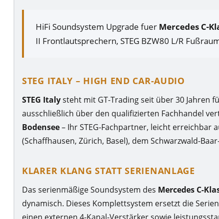
HiFi Soundsystem Upgrade fuer
Mercedes C-Kl
II Frontlautsprechern, STEG BZW80 L/R Fußrau
STEG ITALY – HIGH END CAR-AUDIO
STEG Italy
steht mit GT-Trading seit über 30 Jahren f
ausschließlich über den qualifizierten Fachhandel vert
Bodensee
– Ihr STEG-Fachpartner, leicht erreichba
(Schaffhausen, Zürich, Basel), dem Schwarzwald-Baar-
KLARER KLANG STATT SERIENANLAGE
Das serienmäßige Soundsystem des
Mercedes C-Kla
dynamisch. Dieses Komplettsystem ersetzt die Serie
einen externen 4-Kanal-Verstärker sowie leistungsst