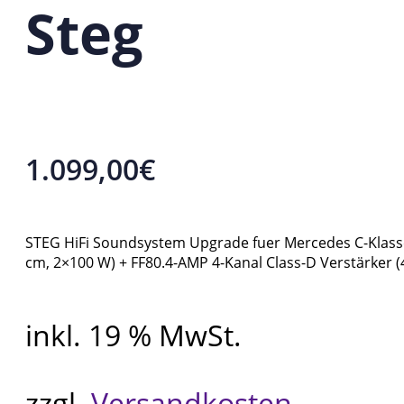
Steg
1.099,00
€
STEG HiFi Soundsystem Upgrade fuer Mercedes C-Klasse
cm, 2×100 W) + FF80.4-AMP 4-Kanal Class-D Verstärker (
inkl. 19 % MwSt.
zzgl.
Versandkosten