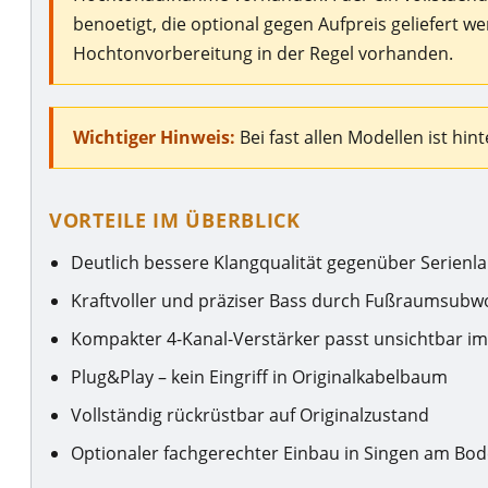
benoetigt, die optional gegen Aufpreis geliefert w
Hochtonvorbereitung in der Regel vorhanden.
Wichtiger Hinweis:
Bei fast allen Modellen ist h
VORTEILE IM ÜBERBLICK
Deutlich bessere Klangqualität gegenüber Serienl
Kraftvoller und präziser Bass durch Fußraumsubw
Kompakter 4-Kanal-Verstärker passt unsichtbar i
Plug&Play – kein Eingriff in Originalkabelbaum
Vollständig rückrüstbar auf Originalzustand
Optionaler fachgerechter Einbau in Singen am Bo