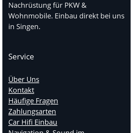
Nachrüstung für PKW &
Wohnmobile. Einbau direkt bei uns
in Singen.
Service
Über Uns
Kontakt
Häufige Fragen
Zahlungsarten
Car Hifi Einbau
Navigation & Sound im