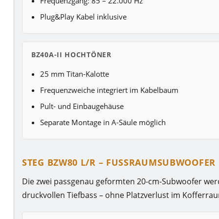
Frequenzgang: 85 – 22.000 Hz
Plug&Play Kabel inklusive
BZ40A-II HOCHTÖNER
25 mm Titan-Kalotte
Frequenzweiche integriert im Kabelbaum
Pult- und Einbaugehäuse
Separate Montage in A-Säule möglich
STEG BZW80 L/R – FUSSRAUMSUBWOOFER
Die zwei passgenau geformten 20-cm-Subwoofer werde
druckvollen Tiefbass – ohne Platzverlust im Kofferra