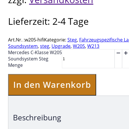
Lieferzeit:
2-4 Tage
Art.Nr. :
w205-hifi
Kategorie:
Steg
,
Fahrzeugspezifische L
Soundsystem
,
steg
,
Upgrade
,
W205
,
W213
Mercedes C-Klasse W205
Soundsystem Steg
Menge
In den Warenkorb
Beschreibung