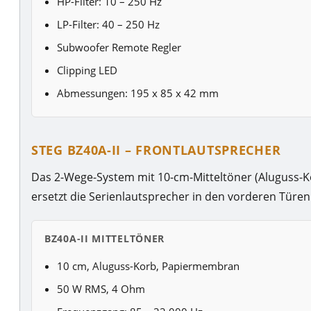
HP-Filter: 10 – 250 Hz
LP-Filter: 40 – 250 Hz
Subwoofer Remote Regler
Clipping LED
Abmessungen: 195 x 85 x 42 mm
STEG BZ40A-II – FRONTLAUTSPRECHER
Das 2-Wege-System mit 10-cm-Mitteltöner (Aluguss
ersetzt die Serienlautsprecher in den vorderen Türen
BZ40A-II MITTELTÖNER
10 cm, Aluguss-Korb, Papiermembran
50 W RMS, 4 Ohm