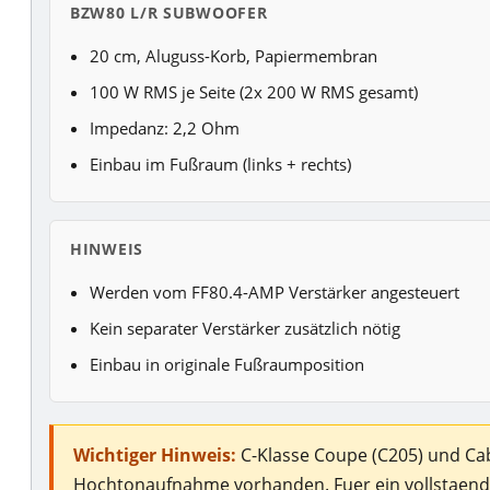
BZW80 L/R SUBWOOFER
20 cm, Aluguss-Korb, Papiermembran
100 W RMS je Seite (2x 200 W RMS gesamt)
Impedanz: 2,2 Ohm
Einbau im Fußraum (links + rechts)
HINWEIS
Werden vom FF80.4-AMP Verstärker angesteuert
Kein separater Verstärker zusätzlich nötig
Einbau in originale Fußraumposition
Wichtiger Hinweis:
C-Klasse Coupe (C205) und Cab
Hochtonaufnahme vorhanden. Fuer ein vollstae