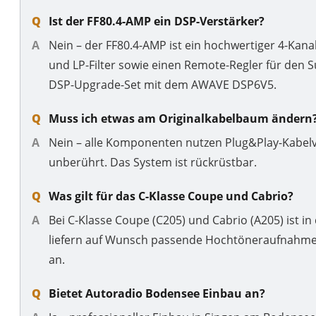
Ist der FF80.4-AMP ein DSP-Verstärker?
Nein – der FF80.4-AMP ist ein hochwertiger 4-Kanal
und LP-Filter sowie einen Remote-Regler für den 
DSP-Upgrade-Set mit dem AWAVE DSP6V5.
Muss ich etwas am Originalkabelbaum ändern
Nein – alle Komponenten nutzen Plug&Play-Kabelv
unberührt. Das System ist rückrüstbar.
Was gilt für das C-Klasse Coupe und Cabrio?
Bei C-Klasse Coupe (C205) und Cabrio (A205) ist
liefern auf Wunsch passende Hochtöneraufnahmen 
an.
Bietet Autoradio Bodensee Einbau an?