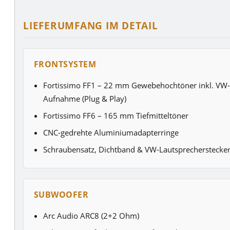
LIEFERUMFANG IM DETAIL
FRONTSYSTEM
Fortissimo FF1 – 22 mm Gewebehochtöner inkl. VW-
Aufnahme (Plug & Play)
Fortissimo FF6 – 165 mm Tiefmitteltöner
CNC-gedrehte Aluminiumadapterringe
Schraubensatz, Dichtband & VW-Lautsprecherstecke
SUBWOOFER
Arc Audio ARC8 (2+2 Ohm)