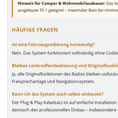
Hinweis für Camper & Wohnmobilausbauer:
Das fa
ausgebaute T6.1 geeignet – maximaler Bass bei minimal
HÄUFIGE FRAGEN
Ist eine Fahrzeugcodierung notwendig?
Nein. Das System funktioniert vollständig ohne Codi
Bleiben Lenkradfernbedienung und Originalfunkt
Ja, alle Originalfunktionen des Radios bleiben vollstä
Freisprechanlage und Navigationssystem.
Kann ich das System auch selbst einbauen?
Der Plug & Play Kabelsatz ist auf einfache Installati
dennoch den professionellen Einbau – insbesondere