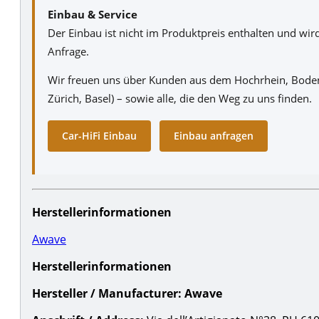
Einbau & Service
Der Einbau ist nicht im Produktpreis enthalten und wi
Anfrage.
Wir freuen uns über Kunden aus dem Hochrhein, Boden
Zürich, Basel) – sowie alle, die den Weg zu uns finden.
Car-HiFi Einbau
Einbau anfragen
Herstellerinformationen
Awave
Herstellerinformationen
Hersteller / Manufacturer:
Awave