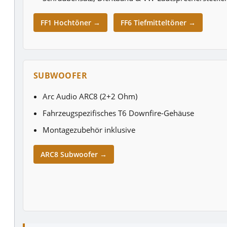
FF1 Hochtöner →
FF6 Tiefmitteltöner →
SUBWOOFER
Arc Audio ARC8 (2+2 Ohm)
Fahrzeugspezifisches T6 Downfire-Gehäuse
Montagezubehör inklusive
ARC8 Subwoofer →