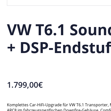
VW T6.1 Soun
+ DSP-Endstu
1.799,00
€
Komplettes Car-HiFi-Upgrade für VW T6.1 Transporter, M
ARC8 im fahrzeugspezifischen Downfire-Gehäuse, Comfo