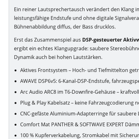
Ein reiner Lautsprechertausch verändert den Klang i
leistungsfähige Endstufe und ohne digitale Signalvera
Bühnenabbildung diffus, der Bass drucklos.
Erst das Zusammenspiel aus
DSP-gesteuerter Aktiv
ergibt ein echtes Klangupgrade: saubere Stereobühne
Dynamik auch bei hohen Lautstärken.
Aktives Frontsystem – Hoch- und Tiefmittelton get
AWAVE DSP6v5: 6-Kanal-DSP-Endstufe, fahrzeugspez
Arc Audio ARC8 im T6-Downfire-Gehäuse – kraftvoll
Plug & Play Kabelsatz – keine Fahrzeugcodierung 
CNC-gefäste Aluminium-Adapterringe für saubere
Comfort Mat PANTHER & SOFTWAVE EXPERT Däm
100 % Kupferverkabelung, Stromkabel mit Sicheru