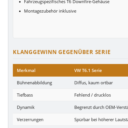
Fahrzeugspezifisches T6 Downfire-Gehäuse
Montagezubehör inklusive
KLANGGEWINN GEGENÜBER SERIE
Merkmal
VW T6.1 Serie
Bühnenabbildung
Diffus, kaum ortbar
Tiefbass
Fehlend / drucklos
Dynamik
Begrenzt durch OEM-Verst
Verzerrungen
Spürbar bei höherer Lautst