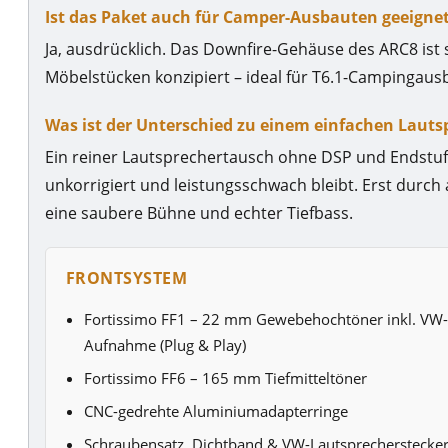
Ist das Paket auch für Camper-Ausbauten geeigne
Ja, ausdrücklich. Das Downfire-Gehäuse des ARC8 ist 
Möbelstücken konzipiert – ideal für T6.1-Campingaus
Was ist der Unterschied zu einem einfachen Laut
Ein reiner Lautsprechertausch ohne DSP und Endstuf
unkorrigiert und leistungsschwach bleibt. Erst durc
eine saubere Bühne und echter Tiefbass.
FRONTSYSTEM
Fortissimo FF1 – 22 mm Gewebehochtöner inkl. VW-
Aufnahme (Plug & Play)
Fortissimo FF6 – 165 mm Tiefmitteltöner
CNC-gedrehte Aluminiumadapterringe
Schraubensatz, Dichtband & VW-Lautsprecherstecke