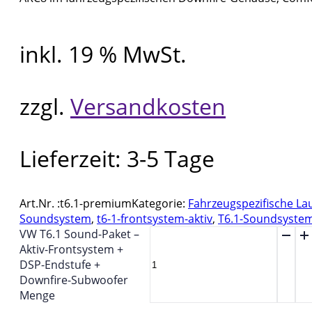
inkl. 19 % MwSt.
zzgl.
Versandkosten
Lieferzeit:
3-5 Tage
Art.Nr. :
t6.1-premium
Kategorie:
Fahrzeugspezifische La
Soundsystem
,
t6-1-frontsystem-aktiv
,
T6.1-Soundsyste
VW T6.1 Sound-Paket –
Aktiv-Frontsystem +
DSP-Endstufe +
Downfire-Subwoofer
Menge