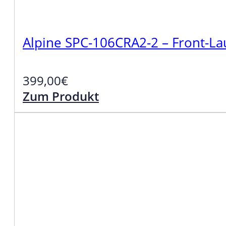
Alpine SPC-106CRA2-2 – Front-La
399,00
€
Zum Produkt