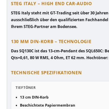
STEG ITALY – HIGH END CAR-AUDIO
STEG Italy
steht mit GT-Trading seit über 30 Jahren
ausschließlich über den qualifizierten Fachhandel 
Ihrem STEG-Partner am Bodensee.
130 MM DIN-KORB – TECHNOLOGIE
Das
SQ130C
ist das 13-cm-Pendant des SQL650C:
B
Qts=0,61, 80 W RMS, 4 Ohm, ET 62 mm. Hochtöner
TECHNISCHE SPEZIFIKATIONEN
TIEFTÖNER
13 cm DIN-Korb
Beschichtete Papiermembran