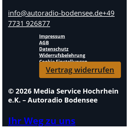
info@autoradio-bodensee.de
+49
7731 926877
Impressum
AGB
Datenschutz
Widerrufsbelehrung
Cookie Einstellungen
Vertrag widerrufen
© 2026 Media Service Hochrhein
e.K. – Autoradio Bodensee
Ihr Weg zu uns