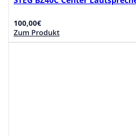
STEG BZ40C Center Lautsprech
100,00
€
Zum Produkt