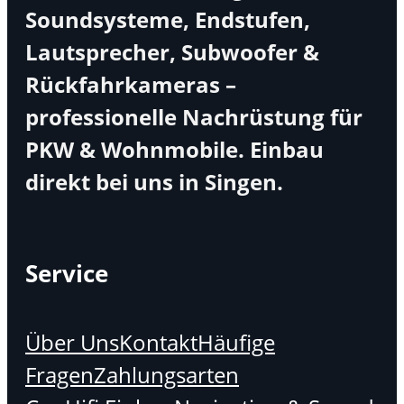
Soundsysteme, Endstufen,
Lautsprecher, Subwoofer &
Rückfahrkameras –
professionelle Nachrüstung für
PKW & Wohnmobile. Einbau
direkt bei uns in Singen.
Service
Über Uns
Kontakt
Häufige
Fragen
Zahlungsarten