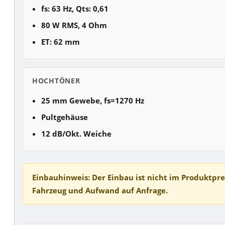
fs: 63 Hz, Qts: 0,61
80 W RMS, 4 Ohm
ET: 62 mm
HOCHTÖNER
25 mm Gewebe, fs=1270 Hz
Pultgehäuse
12 dB/Okt. Weiche
Einbauhinweis:
Der Einbau ist nicht im Produktpre
Fahrzeug und Aufwand auf Anfrage.