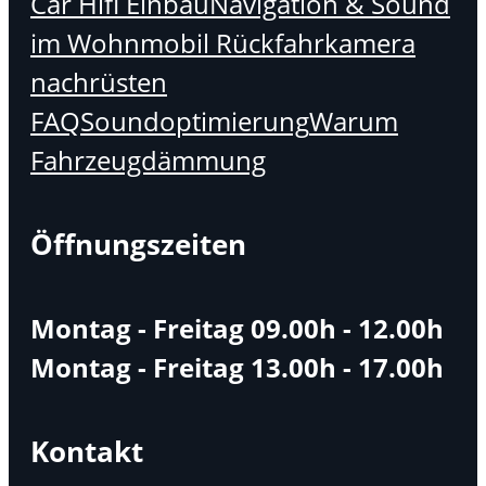
Car Hifi Einbau
Navigation & Sound
im Wohnmobil
Rückfahrkamera
nachrüsten
FAQ
Soundoptimierung
Warum
Fahrzeugdämmung
Öffnungszeiten
Montag - Freitag 09.00h - 12.00h
Montag - Freitag 13.00h - 17.00h
Kontakt