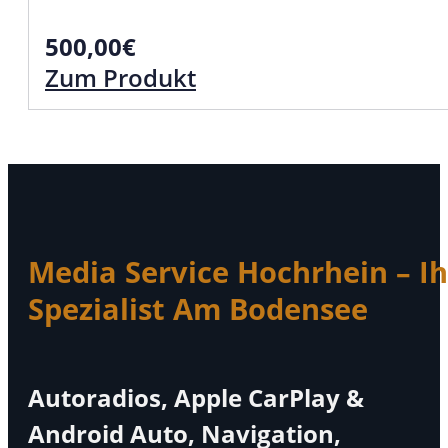
500,00
€
Zum Produkt
Media Service Hochrhein – Ih
Spezialist Am Bodensee
Autoradios, Apple CarPlay &
Android Auto, Navigation,