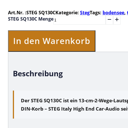
Art.Nr. :
STEG SQ130C
Kategorie:
Steg
Tags:
bodensee
,
STEG SQ130C Menge
In den Warenkorb
Beschreibung
Der
STEG SQ130C
ist ein
13-cm-2-Wege-Lauts
DIN-Korb – STEG Italy High End Car-Audio sei