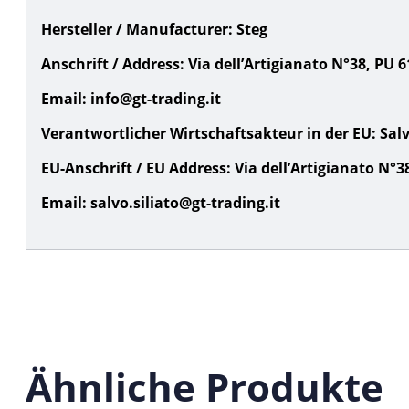
Hersteller / Manufacturer:
Steg
Anschrift / Address:
Via dell’Artigianato N°38, PU 610
Email:
info@gt-trading.it
Verantwortlicher Wirtschaftsakteur in der EU:
Salv
EU-Anschrift / EU Address:
Via dell’Artigianato N°38,
Email:
salvo.siliato@gt-trading.it
Ähnliche Produkte