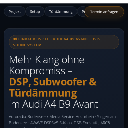
Projekt
Setup
Türdämmung
Produkte
Bilder
Termin anfragen
🔊 EINBAUBEISPIEL · AUDI A4 B9 AVANT · DSP-
SOUNDSYSTEM
Mehr Klang ohne
Kompromiss –
DSP, Subwoofer &
Türdämmung
im Audi A4 B9 Avant
Autoradio-Bodensee / Media Service Hochrhein · Singen am
Bodensee · AWAVE DSP6V5 6-Kanal DSP-Endstufe, ARC8