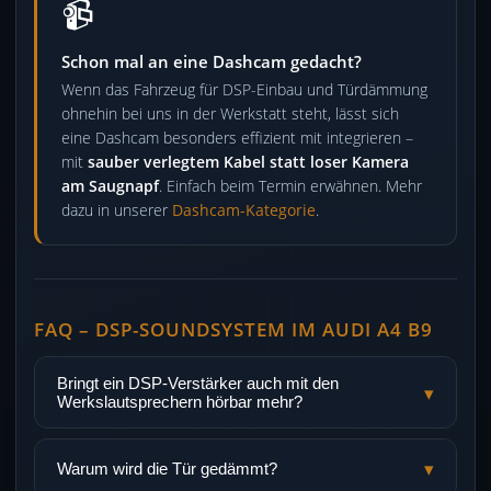
📹
Schon mal an eine Dashcam gedacht?
Wenn das Fahrzeug für DSP-Einbau und Türdämmung
ohnehin bei uns in der Werkstatt steht, lässt sich
eine Dashcam besonders effizient mit integrieren –
mit
sauber verlegtem Kabel statt loser Kamera
am Saugnapf
. Einfach beim Termin erwähnen. Mehr
dazu in unserer
Dashcam-Kategorie
.
FAQ – DSP-SOUNDSYSTEM IM AUDI A4 B9
Bringt ein DSP-Verstärker auch mit den
▾
Werkslautsprechern hörbar mehr?
▾
Warum wird die Tür gedämmt?