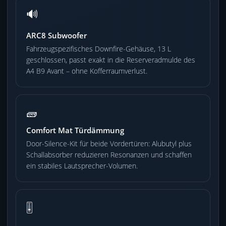
🔊
ARC8 Subwoofer
Fahrzeugspezifisches Downfire-Gehäuse, 13 L
geschlossen, passt exakt in die Reserveradmulde des
A4 B9 Avant – ohne Kofferraumverlust.
🧱
Comfort Mat Türdämmung
Door-Silence-Kit für beide Vordertüren: Alubutyl plus
Schallabsorber reduzieren Resonanzen und schaffen
ein stabiles Lautsprecher-Volumen.
🎚️