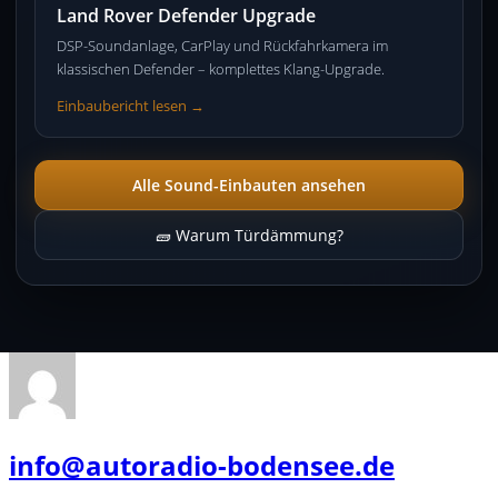
Land Rover Defender Upgrade
DSP-Soundanlage, CarPlay und Rückfahrkamera im
klassischen Defender – komplettes Klang-Upgrade.
Einbaubericht lesen →
Alle Sound-Einbauten ansehen
🧱 Warum Türdämmung?
info@autoradio-bodensee.de