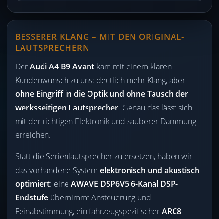
BESSERER KLANG – MIT DEN ORIGINAL-
LAUTSPRECHERN
Der
Audi A4 B9 Avant
kam mit einem klaren
Kundenwunsch zu uns: deutlich mehr Klang, aber
ohne Eingriff in die Optik und ohne Tausch der
werksseitigen Lautsprecher
. Genau das lässt sich
mit der richtigen Elektronik und sauberer Dämmung
erreichen.
Statt die Serienlautsprecher zu ersetzen, haben wir
das vorhandene System
elektronisch und akustisch
optimiert
: eine
AWAVE DSP6V5 6-Kanal DSP-
Endstufe
übernimmt Ansteuerung und
Feinabstimmung, ein fahrzeugspezifischer
ARC8