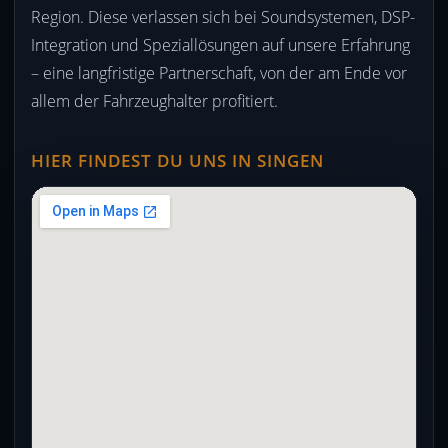
Region. Diese verlassen sich bei Soundsystemen, DSP-
Integration und Speziallösungen auf unsere Erfahrung
– eine langfristige Partnerschaft, von der am Ende vor
allem der Fahrzeughalter profitiert.
HIER FINDEST DU UNS IN SINGEN