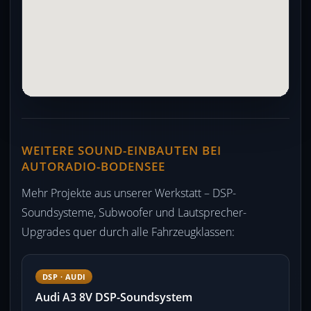
WEITERE SOUND-EINBAUTEN BEI
AUTORADIO-BODENSEE
Mehr Projekte aus unserer Werkstatt – DSP-
Soundsysteme, Subwoofer und Lautsprecher-
Upgrades quer durch alle Fahrzeugklassen:
DSP · AUDI
Audi A3 8V DSP-Soundsystem