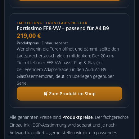
EMPFEHLUNG · FRONTLAUTSPRECHER
Fortissimo FF8-VW – passend für A4 B9
219,00 €
Produktpreis · Einbau separat
Wer ohnehin die Türen öffnet und dämmt, sollte den
Lautsprechertausch gleich mitdenken: Der 20-cm-
Tiefmitteltöner FF8-VW passt Plug & Play (mit
beiliegendem Adapterkabel) in den Audi A4 B9 –
Glasfasermembran, deutlich überlegen gegenüber
Serie.
🛒 Zum Produkt im Shop
Alle genannten Preise sind
Produktpreise
. Der fachgerechte
Einbau inkl. DSP-Abstimmung wird separat und je nach
Aufwand kalkuliert – gerne stellen wir dir ein passendes