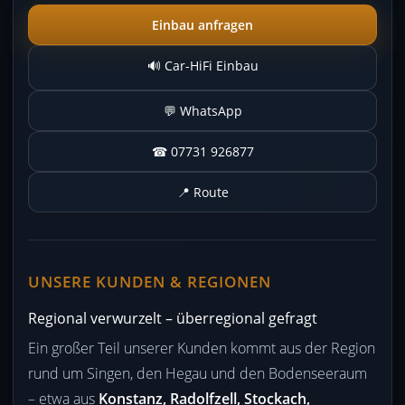
Einbau anfragen
🔊 Car-HiFi Einbau
💬 WhatsApp
☎ 07731 926877
📍 Route
UNSERE KUNDEN & REGIONEN
Regional verwurzelt – überregional gefragt
Ein großer Teil unserer Kunden kommt aus der Region
rund um Singen, den Hegau und den Bodenseeraum
– etwa aus
Konstanz, Radolfzell, Stockach,