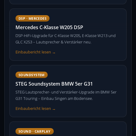
DSP · MERCEDES
Mercedes C-Klasse W205 DSP
DSP-HiFi-Upgrade für C-Klasse W205, E-Klasse W213 und
GLC X253 – Lautsprecher & Verstärker neu.
Einbaubericht lesen →
SOUNDSYSTEM
STEG Soundsystem BMW 5er G31
STEG Lautsprecher- und Verstärker-Upgrade im BMW 5er
G31 Touring – Einbau Singen am Bodensee.
Einbaubericht lesen →
SOUND · CARPLAY