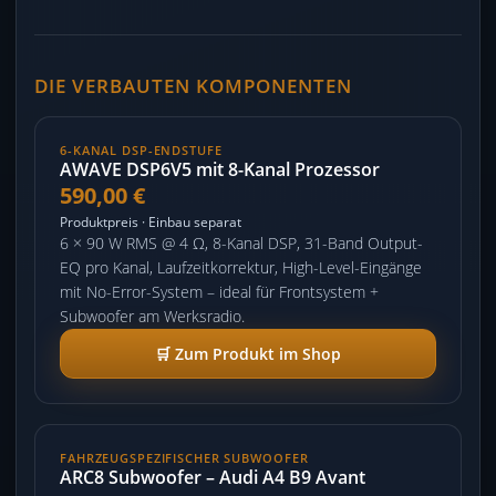
DIE VERBAUTEN KOMPONENTEN
6-KANAL DSP-ENDSTUFE
AWAVE DSP6V5 mit 8-Kanal Prozessor
590,00 €
Produktpreis · Einbau separat
6 × 90 W RMS @ 4 Ω, 8-Kanal DSP, 31-Band Output-
EQ pro Kanal, Laufzeitkorrektur, High-Level-Eingänge
mit No-Error-System – ideal für Frontsystem +
Subwoofer am Werksradio.
🛒 Zum Produkt im Shop
FAHRZEUGSPEZIFISCHER SUBWOOFER
ARC8 Subwoofer – Audi A4 B9 Avant