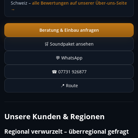
Schweiz –
alle Bewertungen auf unserer Über-uns-Seite
→
Beratung & Einbau anfragen
🛒 Soundpaket ansehen
💬 WhatsApp
☎ 07731 926877
📍 Route
Unsere Kunden & Regionen
Regional verwurzelt – überregional gefragt