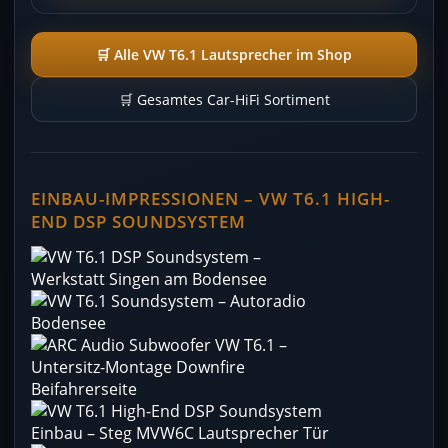
🛒 Alle VW T6.1 Lautsprecher im Shop
🛒 Gesamtes Car-HiFi Sortiment
EINBAU-IMPRESSIONEN – VW T6.1 HIGH-
END DSP SOUNDSYSTEM