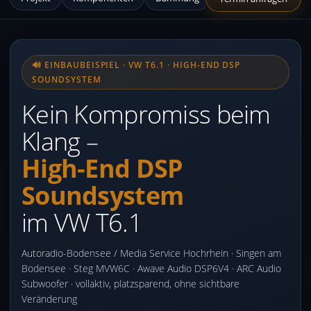
🔊 EINBAUBEISPIEL · VW T6.1 · HIGH-END DSP
SOUNDSYSTEM
Kein Kompromiss beim
Klang –
High-End DSP
Soundsystem
im VW T6.1
Autoradio-Bodensee / Media Service Hochrhein · Singen am
Bodensee · Steg MVW6C · Awave Audio DSP6V4 · ARC Audio
Subwoofer · vollaktiv, platzsparend, ohne sichtbare
Veränderung