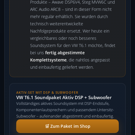
Produkte – Awave DSP6V4, Steg MVW6C und
ARC Audio ARC8 – sind in dieser Form nicht
mehr regulär erhältlich. Sie wurden durch
technisch weiterentwickelte
Nachfolgeprodukte ersetzt. Wer heute ein
vergleichbares oder noch besseres
Soundsystem für den VW T6.1 möchte, findet
bei uns
fertig abgestimmte
Komplettsysteme
, die nahtlos angepasst
und einbaufertig geliefert werden.
AKTIV-SET MIT DSP & SUBWOOFER
VW T6.1 Soundpaket Aktiv DSP + Subwoofer
Vollständiges aktives Soundsystem mit DSP-Endstufe,
Komponentenlautsprechern und passendem Untersitz-
Subwoofer – aufeinander abgestimmt und einbaufertig.
🛒 Zum Paket im Shop