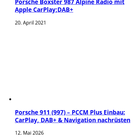
Porsche Boxster 987 Alpine Radio mit
Apple CarPlay;DAB+
20. April 2021
Porsche 911 (997) – PCCM Plus Einbau:
CarPlay, DAB+ & Navigation nachrüsten
12. Mai 2026