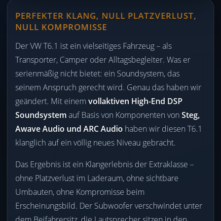
PERFEKTER KLANG, NULL PLATZVERLUST,
NULL KOMPROMISSE
Der VW T6.1 ist ein vielseitiges Fahrzeug – als
Transporter, Camper oder Alltagsbegleiter. Was er
serienmäßig nicht bietet: ein Soundsystem, das
seinem Anspruch gerecht wird. Genau das haben wir
geändert. Mit einem
vollaktiven High-End DSP
Soundsystem
auf Basis von Komponenten von
Steg,
Awave Audio und ARC Audio
haben wir diesen T6.1
klanglich auf ein völlig neues Niveau gebracht.
Das Ergebnis ist ein Klangerlebnis der Extraklasse –
ohne Platzverlust im Laderaum, ohne sichtbare
Umbauten, ohne Kompromisse beim
Erscheinungsbild. Der Subwoofer verschwindet unter
dem Beifahrersitz, die Lautsprecher sitzen in den