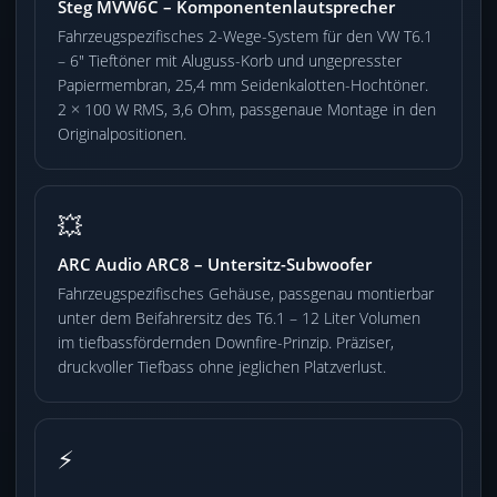
Steg MVW6C – Komponentenlautsprecher
Fahrzeugspezifisches 2-Wege-System für den VW T6.1
– 6″ Tieftöner mit Aluguss-Korb und ungepresster
Papiermembran, 25,4 mm Seidenkalotten-Hochtöner.
2 × 100 W RMS, 3,6 Ohm, passgenaue Montage in den
Originalpositionen.
💥
ARC Audio ARC8 – Untersitz-Subwoofer
Fahrzeugspezifisches Gehäuse, passgenau montierbar
unter dem Beifahrersitz des T6.1 – 12 Liter Volumen
im tiefbassfördernden Downfire-Prinzip. Präziser,
druckvoller Tiefbass ohne jeglichen Platzverlust.
⚡