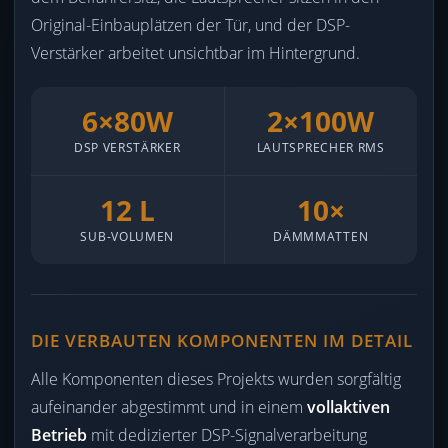
Original-Einbauplätzen der Tür, und der DSP-
Verstärker arbeitet unsichtbar im Hintergrund.
6×80W
2×100W
DSP VERSTÄRKER
LAUTSPRECHER RMS
12 L
10×
SUB-VOLUMEN
DÄMMMATTEN
DIE VERBAUTEN KOMPONENTEN IM DETAIL
Alle Komponenten dieses Projekts wurden sorgfältig
aufeinander abgestimmt und in einem
vollaktiven
Betrieb
mit dedizierter DSP-Signalverarbeitung