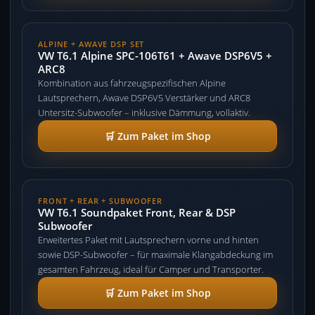
ALPINE + AWAVE DSP SET
VW T6.1 Alpine SPC-106T61 + Awave DSP6V5 +
ARC8
Kombination aus fahrzeugspezifischen Alpine
Lautsprechern, Awave DSP6V5 Verstärker und ARC8
Untersitz-Subwoofer – inklusive Dämmung, vollaktiv.
🛒 Zum Paket im Shop
FRONT + REAR + SUBWOOFER
VW T6.1 Soundpaket Front, Rear & DSP
Subwoofer
Erweitertes Paket mit Lautsprechern vorne und hinten
sowie DSP-Subwoofer – für maximale Klangabdeckung im
gesamten Fahrzeug, ideal für Camper und Transporter.
🛒 Zum Paket im Shop