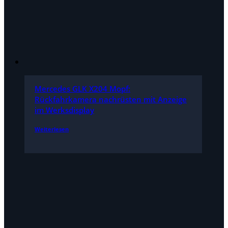
Mercedes GLK X204 Mopf:
Rückfahrkamera nachrüsten mit Anzeige
im Werksdisplay
Weiterlesen