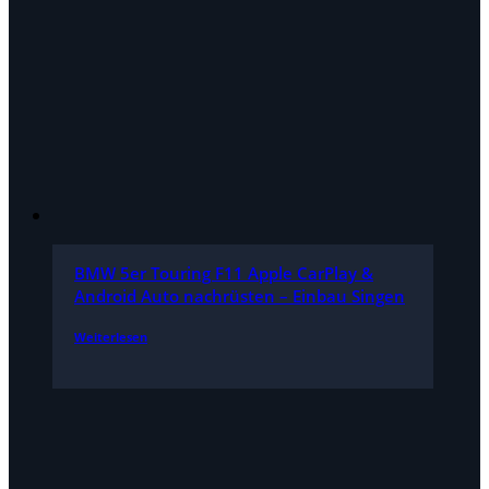
BMW 5er Touring F11 Apple CarPlay &
Android Auto nachrüsten – Einbau Singen
Weiterlesen