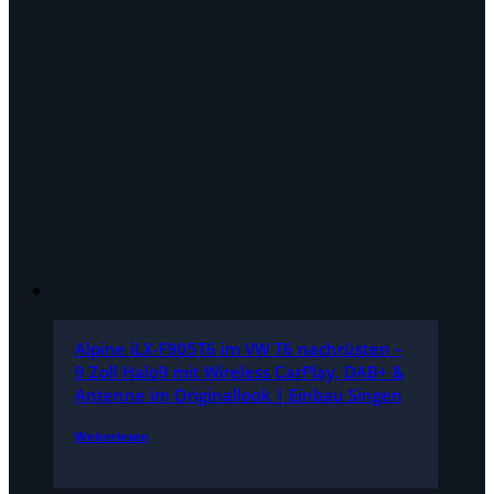
Alpine iLX-F905T6 im VW T6 nachrüsten –
9 Zoll Halo9 mit Wireless CarPlay, DAB+ &
Antenne im Originallook | Einbau Singen
Weiterlesen