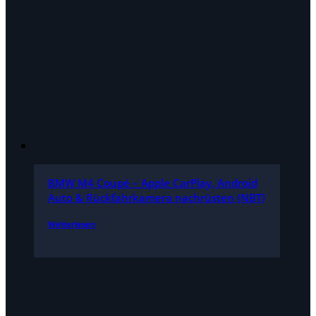
BMW M4 Coupé – Apple CarPlay, Android
Auto & Rückfahrkamera nachrüsten (NBT)
Weiterlesen