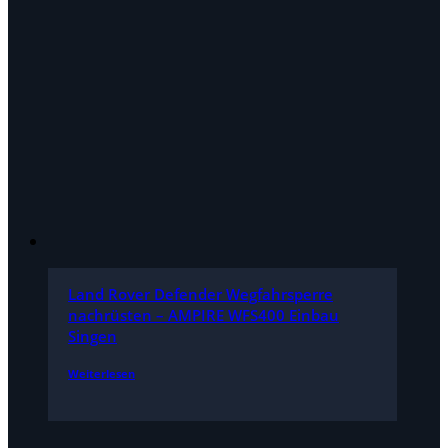
Land Rover Defender Wegfahrsperre
nachrüsten – AMPIRE WFS400 Einbau
Singen
Weiterlesen