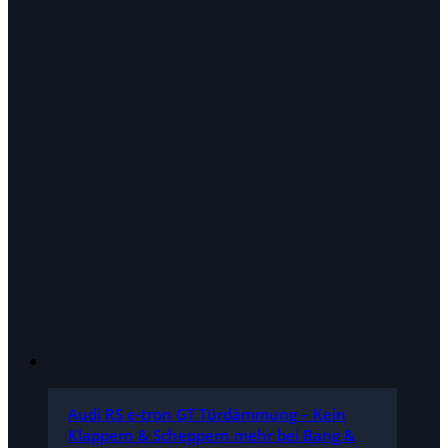
Audi RS e-tron GT Türdämmung – Kein
Klappern & Scheppern mehr bei Bang &