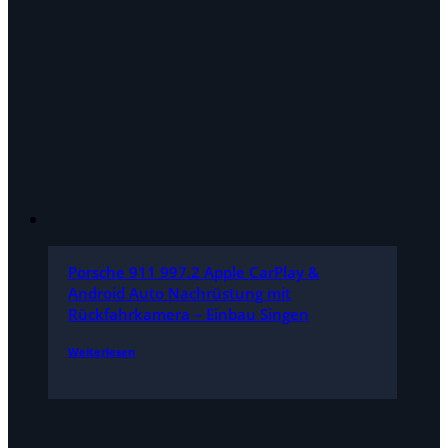
Porsche 911 997.2 Apple CarPlay &
Android Auto Nachrüstung mit
Rückfahrkamera – Einbau Singen
Weiterlesen