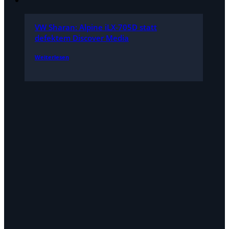
VW Sharan: Alpine iLX-705D statt
defektem Discover Media
Weiterlesen