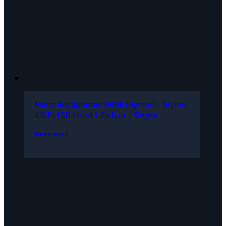
Mercedes Sprinter W906 (Hymer) – Alpine
iLX-F115D Halo11 Einbau | Singen
Weiterlesen