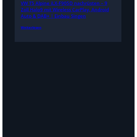
VW T5 Alpine iLX-F905D nachrüsten – 9
Zoll Halo9 mit Wireless CarPlay, Android
Auto & DAB+ | Einbau Singen
Weiterlesen