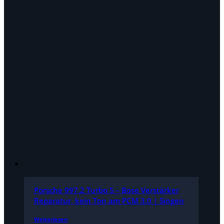
Porsche 997.2 Turbo S – Bose Verstärker
Reparatur, kein Ton am PCM 3.0 | Singen
Weiterlesen