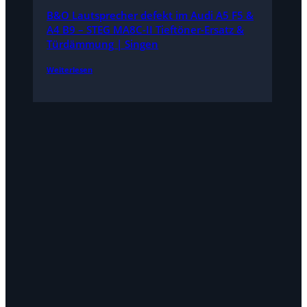
B&O Lautsprecher defekt im Audi A5 F5 &
A4 B9 – STEG MA8C-II Tieftöner-Ersatz &
Türdämmung | Singen
Weiterlesen