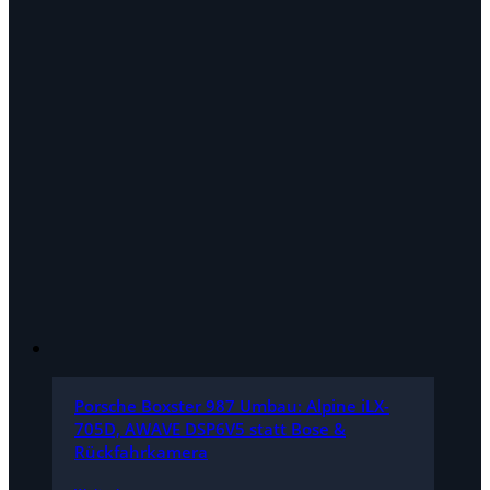
Porsche Boxster 987 Umbau: Alpine iLX-
705D, AWAVE DSP6V5 statt Bose &
Rückfahrkamera