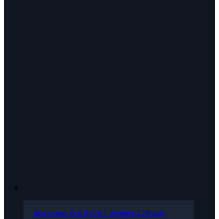
Mercedes SLK R170 – Ampire CPR060