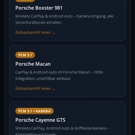
Porsche Boxster 981
Wireless CarPlay & Android Auto – Kamera-Eingang, alle
Serienfunktionen erhalten.
Einbaubericht lesen →
PCM 3.1
Porsche Macan
CarPlay & Android Auto im Porsche Macan – OEM-
Integration, unsichtbar verbaut.
Einbaubericht lesen →
PCM 3.1 + KAMERA
Porsche Cayenne GTS
Wireless CarPlay, Android Auto & Griffleistenkamera –
Komplettlösung Singen.