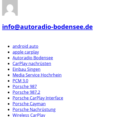
info@autoradio-bodensee.de
android auto
apple carplay
Autoradio Bodensee
CarPlay nachrüsten
Einbau Singen
Media Service Hochrhein
PCM 3.0
Porsche 987
Porsche 987.2
Porsche CarPlay Interface
Porsche Cayman
Porsche Nachrüstung
Wireless CarPlay