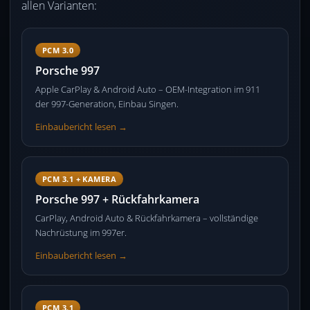
allen Varianten:
PCM 3.0
Porsche 997
Apple CarPlay & Android Auto – OEM-Integration im 911
der 997-Generation, Einbau Singen.
Einbaubericht lesen →
PCM 3.1 + KAMERA
Porsche 997 + Rückfahrkamera
CarPlay, Android Auto & Rückfahrkamera – vollständige
Nachrüstung im 997er.
Einbaubericht lesen →
PCM 3.1