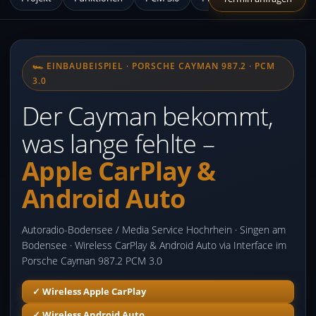
🏎 EINBAUBEISPIEL · PORSCHE CAYMAN 987.2 · PCM
3.0
Der Cayman bekommt,
was lange fehlte –
Apple CarPlay &
Android Auto
Autoradio-Bodensee / Media Service Hochrhein · Singen am
Bodensee · Wireless CarPlay & Android Auto via Interface im
Porsche Cayman 987.2 PCM 3.0
✓ Wireless Apple CarPlay
✓ Wireless Android Auto