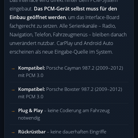
Das Interface wird direkt hinter dem PCM-System
eingebaut.
Das PCM-Gerät selbst muss für den
Einbau geöffnet werden
, um das Interface-Board
fachgerecht zu setzen. Alle Serienkanäle – Radio,
Navigation, Telefon, Fahrzeugmenüs – bleiben danach
unverändert nutzbar. CarPlay und Android Auto
erscheinen als neue Eingabe-Quelle im System.
Kompatibel:
Porsche Cayman 987.2 (2009–2012)
mit PCM 3.0
Kompatibel:
Porsche Boxster 987.2 (2009–2012)
mit PCM 3.0
Plug & Play
– keine Codierung am Fahrzeug
notwendig
Rückrüstbar
– keine dauerhaften Eingriffe