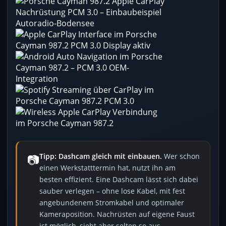
📷
Tipp: Dashcam gleich mit einbauen.
Wer schon
einen Werkstatttermin hat, nutzt ihn am
besten effizient. Eine Dashcam lässt sich dabei
sauber verlegen – ohne lose Kabel, mit fest
angebundenem Stromkabel und optimaler
Kameraposition. Nachrüsten auf eigene Faust
ist möglich, sieht aber selten so aus.