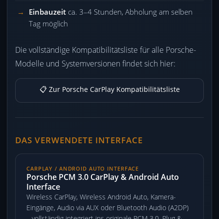
Einbauzeit
ca. 3–4 Stunden, Abholung am selben
Tag möglich
Die vollständige Kompatibilitätsliste für alle Porsche-
Modelle und Systemversionen findet sich hier:
📋 Zur Porsche CarPlay Kompatibilitätsliste
DAS VERWENDETE INTERFACE
CARPLAY / ANDROID AUTO INTERFACE
Porsche PCM 3.0 CarPlay & Android Auto
Interface
Wireless CarPlay, Wireless Android Auto, Kamera-
Eingänge, Audio via AUX oder Bluetooth Audio (A2DP)
– vollständig integriert ins originale PCM 3.0. Plug &