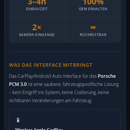
3–4h
100%
EINBAUZEIT
OEM ERHALTEN
2×
∞
KAMERA-EINGÄNGE
RÜCKRÜSTBAR
WAS DAS INTERFACE MITBRINGT
Das CarPlay/Android Auto Interface für das
Porsche
PCM 3.0
ist eine saubere, fahrzeugspezifische Lösung
– kein Eingriff ins System, keine Codierung, keine
sichtbaren Veränderungen am Fahrzeug.
📱
Wireless Apple CarPlay