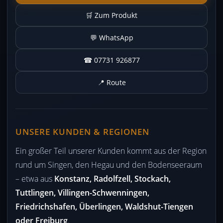
🛒 Zum Produkt
💬 WhatsApp
☎ 07731 926877
📍 Route
UNSERE KUNDEN & REGIONEN
Ein großer Teil unserer Kunden kommt aus der Region
rund um Singen, den Hegau und den Bodenseeraum
– etwa aus
Konstanz, Radolfzell, Stockach,
Tuttlingen, Villingen-Schwenningen,
Friedrichshafen, Überlingen, Waldshut-Tiengen
oder Freiburg
.