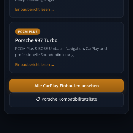
Einbaubericht lesen →
PCCM PLUS
Porsche 997 Turbo
PCCM Plus & BOSE-Umbau – Navigation, CarPlay und
professionelle Soundoptimierung.
Einbaubericht lesen →
Alle CarPlay Einbauten ansehen
📋 Porsche Kompatibilitätsliste