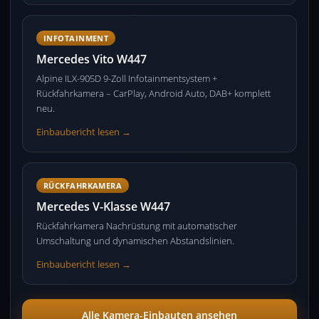
INFOTAINMENT
Mercedes Vito W447
Alpine ILX-905D 9-Zoll Infotainmentsystem +
Rückfahrkamera – CarPlay, Android Auto, DAB+ komplett
neu.
Einbaubericht lesen →
RÜCKFAHRKAMERA
Mercedes V-Klasse W447
Rückfahrkamera Nachrüstung mit automatischer
Umschaltung und dynamischen Abstandslinien.
Einbaubericht lesen →
Alle Kamera-Einbauten ansehen