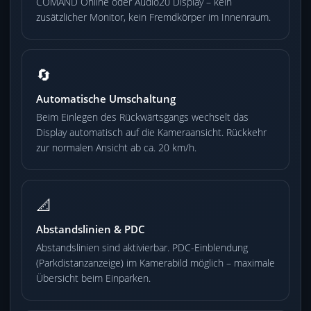
COMAND Online oder Audio20 Display – kein
zusätzlicher Monitor, kein Fremdkörper im Innenraum.
🔄
Automatische Umschaltung
Beim Einlegen des Rückwärtsgangs wechselt das
Display automatisch auf die Kameraansicht. Rückkehr
zur normalen Ansicht ab ca. 20 km/h.
📐
Abstandslinien & PDC
Abstandslinien sind aktivierbar. PDC-Einblendung
(Parkdistanzanzeige) im Kamerabild möglich – maximale
Übersicht beim Einparken.