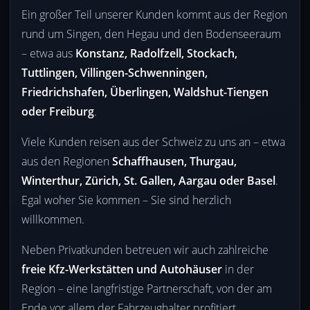
Ein großer Teil unserer Kunden kommt aus der Region
rund um Singen, den Hegau und den Bodenseeraum
– etwa aus
Konstanz, Radolfzell, Stockach,
Tuttlingen, Villingen-Schwenningen,
Friedrichshafen, Überlingen, Waldshut-Tiengen
oder Freiburg
.
Viele Kunden reisen aus der Schweiz zu uns an – etwa
aus den Regionen
Schaffhausen, Thurgau,
Winterthur, Zürich, St. Gallen, Aargau oder Basel
.
Egal woher Sie kommen – Sie sind herzlich
willkommen.
Neben Privatkunden betreuen wir auch zahlreiche
freie Kfz-Werkstätten und Autohäuser
in der
Region – eine langfristige Partnerschaft, von der am
Ende vor allem der Fahrzeughalter profitiert.