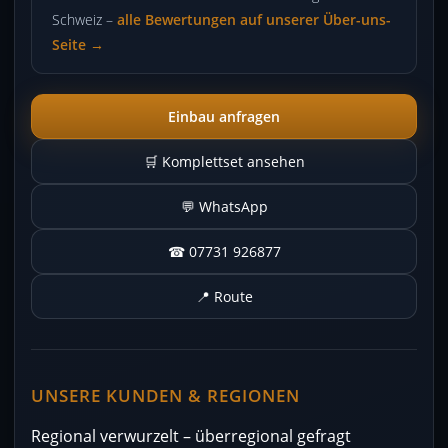
Schweiz –
alle Bewertungen auf unserer Über-uns-
Seite →
Einbau anfragen
🛒 Komplettset ansehen
💬 WhatsApp
☎ 07731 926877
📍 Route
UNSERE KUNDEN & REGIONEN
Regional verwurzelt – überregional gefragt