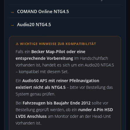
COMAND Online NTG4.5
Audio20 NTG4.5
⚠ WICHTIGE HINWEISE ZUR KOMPATIBILITÄT
Falls ein
Becker Map-Pilot oder eine
entsprechende Vorbereitung
im Handschuhfach
vorhanden ist, handelt es sich um ein Audio20 NTG4.5
– kompatibel mit diesem Set.
Ein
Audio50 APS mit reiner Pfeilnavigation
existiert nicht als NTG4.5
– bitte vor Bestellung das
System genau prüfen.
Bei
Fahrzeugen bis Baujahr Ende 2012
sollte vor
Bestellung geprüft werden, ob ein
runder 4-Pin HSD
LVDS Anschluss
am Monitor oder an der Head-Unit
vorhanden ist.