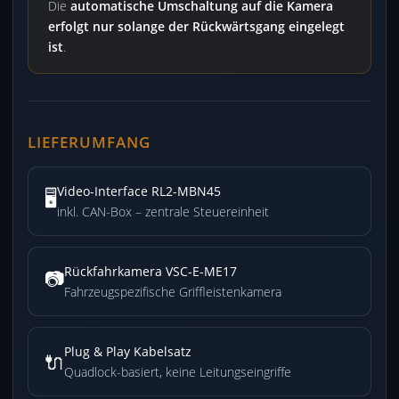
Die
automatische Umschaltung auf die Kamera
erfolgt nur solange der Rückwärtsgang eingelegt
ist
.
LIEFERUMFANG
Video-Interface RL2-MBN45
🖥️
inkl. CAN-Box – zentrale Steuereinheit
Rückfahrkamera VSC-E-ME17
📷
Fahrzeugspezifische Griffleistenkamera
Plug & Play Kabelsatz
🔌
Quadlock-basiert, keine Leitungseingriffe