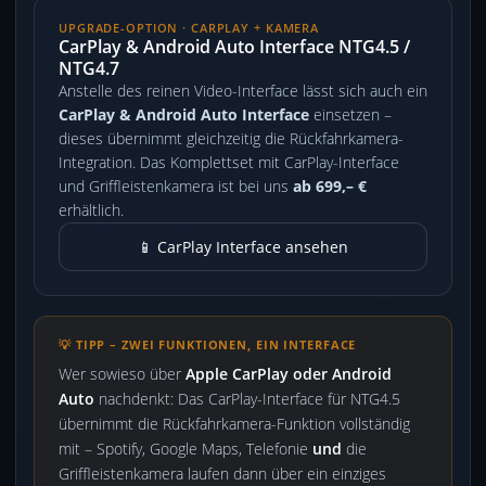
UPGRADE-OPTION · CARPLAY + KAMERA
CarPlay & Android Auto Interface NTG4.5 /
NTG4.7
Anstelle des reinen Video-Interface lässt sich auch ein
CarPlay & Android Auto Interface
einsetzen –
dieses übernimmt gleichzeitig die Rückfahrkamera-
Integration. Das Komplettset mit CarPlay-Interface
und Griffleistenkamera ist bei uns
ab 699,– €
erhältlich.
📱 CarPlay Interface ansehen
💡 TIPP – ZWEI FUNKTIONEN, EIN INTERFACE
Wer sowieso über
Apple CarPlay oder Android
Auto
nachdenkt: Das CarPlay-Interface für NTG4.5
übernimmt die Rückfahrkamera-Funktion vollständig
mit – Spotify, Google Maps, Telefonie
und
die
Griffleistenkamera laufen dann über ein einziges