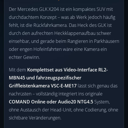
Der Mercedes GLK X204 ist ein kompaktes SUV mit
durchdachtem Konzept – was ab Werk jedoch häufig
fehlt, ist die Rückfahrkamera. Das Heck des GLK ist
durch den aufrechten Heckklappenaufbau schwer
einsehbar, und gerade beim Rangieren in Parkhäusern
oder engen Hofeinfahrten wäre eine Kamera ein
echter Gewinn.
Mit dem
Komplettset aus Video-Interface RL2-
MBN45 und fahrzeugspezifischer
Griffleistenkamera VSC-E-ME17
lässt sich genau das
nachrüsten – vollständig integriert ins originale
COMAND Online oder Audio20 NTG4.5
System,
ohne Austausch der Head-Unit, ohne Codierung, ohne
sichtbare Veränderungen.