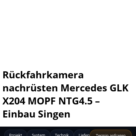
Rückfahrkamera
nachrüsten Mercedes GLK
X204 MOPF NTG4.5 –
Einbau Singen
Projekt
System
Technik
Lieferumfang
Produkt
Termin anfragen