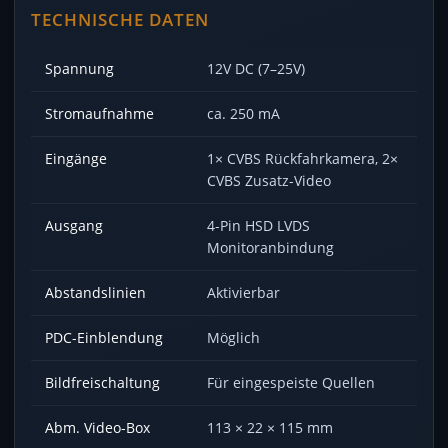
TECHNISCHE DATEN
Spannung
12V DC (7–25V)
Stromaufnahme
ca. 250 mA
Eingänge
1× CVBS Rückfahrkamera, 2×
CVBS Zusatz-Video
Ausgang
4-Pin HSD LVDS
Monitoranbindung
Abstandslinien
Aktivierbar
PDC-Einblendung
Möglich
Bildfreischaltung
Für eingespeiste Quellen
Abm. Video-Box
113 × 22 × 115 mm