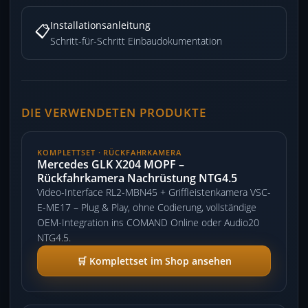
Installationsanleitung
📋
Schritt-für-Schritt Einbaudokumentation
DIE VERWENDETEN PRODUKTE
KOMPLETTSET · RÜCKFAHRKAMERA
Mercedes GLK X204 MOPF –
Rückfahrkamera Nachrüstung NTG4.5
Video-Interface RL2-MBN45 + Griffleistenkamera VSC-
E-ME17 – Plug & Play, ohne Codierung, vollständige
OEM-Integration ins COMAND Online oder Audio20
NTG4.5.
🛒 Komplettset im Shop ansehen