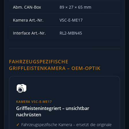
Abm. CAN-Box
89 × 27 × 65 mm
Kamera Art.-Nr.
VSC-E-ME17
Interface Art.-Nr.
RL2-MBN45
FAHRZEUGSPEZIFISCHE
GRIFFLEISTENKAMERA – OEM-OPTIK
📷
KAMERA VSC-E-ME17
Griffleistenintegriert – unsichtbar
nachrüsten
Fahrzeugspezifische Kamera – ersetzt die originale