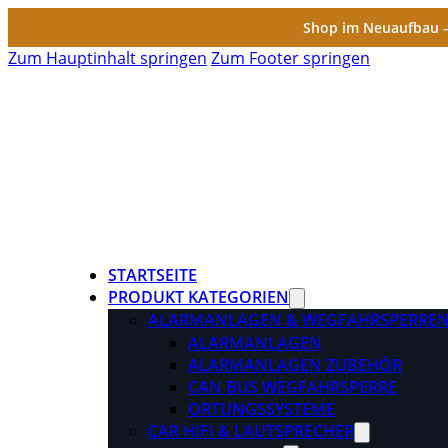
Shop im Neuaufbau – 
Zum Hauptinhalt springen
Zum Footer springen
STARTSEITE
PRODUKT KATEGORIEN
ALARMANLAGEN & WEGFAHRSPERRE
ALARMANLAGEN
ALARMANLAGEN ZUBEHÖR
CAN BUS WEGFAHRSPERRE
ORTUNGSSYSTEME
CAR HIFI & LAUTSPRECHER