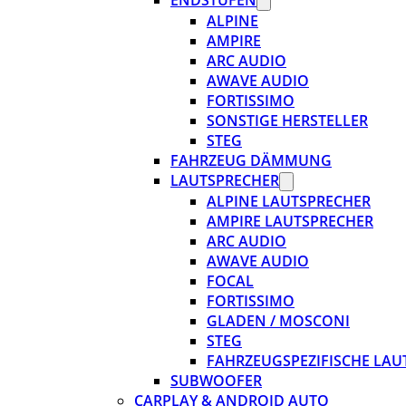
ENDSTUFEN
ALPINE
AMPIRE
ARC AUDIO
AWAVE AUDIO
FORTISSIMO
SONSTIGE HERSTELLER
STEG
FAHRZEUG DÄMMUNG
LAUTSPRECHER
ALPINE LAUTSPRECHER
AMPIRE LAUTSPRECHER
ARC AUDIO
AWAVE AUDIO
FOCAL
FORTISSIMO
GLADEN / MOSCONI
STEG
FAHRZEUGSPEZIFISCHE LAU
SUBWOOFER
CARPLAY & ANDROID AUTO