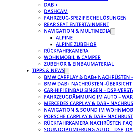
DAB +
DASHCAM
FAHRZEUG-SPEZIFISCHE LÖSUNGEN
REAR SEAT ENTERTAINMENT
NAVIGATION & MULTIMEDIA
ALPINE
ALPINE ZUBEHÖR
RÜCKFAHRKAMERA
WOHNMOBIL & CAMPER
ZUBEHÖR & EINBAUMATERIAL
TIPPS & NEWS
BMW CARPLAY & DAB+ NACHRÜSTEN – 
BMW DAB+ NACHRÜSTEN -ÜBERSICHT
CAR-HIFI EINBAU SINGEN – DSP-VER
FAHRZEUGDÄMMUNG IM AUTO – WARU
MERCEDES CARPLAY & DAB+ NACHRÜST
NAVIGATION & SOUND IM WOHNMOB
PORSCHE CARPLAY & DAB+ NACHRÜSTEN
RÜCKFAHRKAMERA NACHRÜSTEN FAQ
SOUNDOPTIMIERUNG AUTO – DSP, D