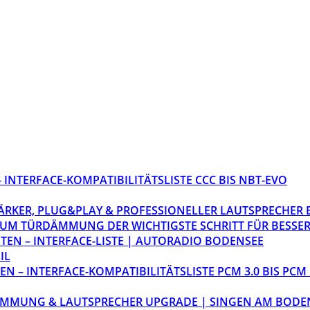
INTERFACE-KOMPATIBILITÄTSLISTE CCC BIS NBT-EVO
STÄRKER, PLUG&PLAY & PROFESSIONELLER LAUTSPRECHER
M TÜRDÄMMUNG DER WICHTIGSTE SCHRITT FÜR BESSER
EN – INTERFACE-LISTE | AUTORADIO BODENSEE
IL
 – INTERFACE-KOMPATIBILITÄTSLISTE PCM 3.0 BIS PCM 
ÄMMUNG & LAUTSPRECHER UPGRADE | SINGEN AM BODE