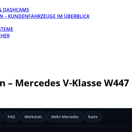
& DASHCAMS
N – KUNDENFAHRZEUGE IM ÜBERBLICK
STEME
CHER
 – Mercedes V-Klasse W447 
FAQ
Werkstatt
Mehr Mercedes
Karte