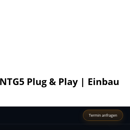
NTG5 Plug & Play | Einbau
Termin anfragen