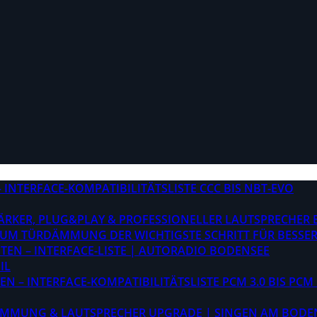
INTERFACE-KOMPATIBILITÄTSLISTE CCC BIS NBT-EVO
STÄRKER, PLUG&PLAY & PROFESSIONELLER LAUTSPRECHER
M TÜRDÄMMUNG DER WICHTIGSTE SCHRITT FÜR BESSER
EN – INTERFACE-LISTE | AUTORADIO BODENSEE
IL
 – INTERFACE-KOMPATIBILITÄTSLISTE PCM 3.0 BIS PCM 
ÄMMUNG & LAUTSPRECHER UPGRADE | SINGEN AM BODE