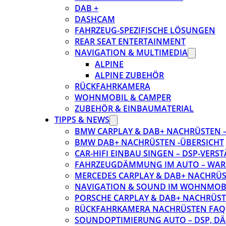
DAB +
DASHCAM
FAHRZEUG-SPEZIFISCHE LÖSUNGEN
REAR SEAT ENTERTAINMENT
NAVIGATION & MULTIMEDIA
ALPINE
ALPINE ZUBEHÖR
RÜCKFAHRKAMERA
WOHNMOBIL & CAMPER
ZUBEHÖR & EINBAUMATERIAL
TIPPS & NEWS
BMW CARPLAY & DAB+ NACHRÜSTEN – 
BMW DAB+ NACHRÜSTEN -ÜBERSICHT
CAR-HIFI EINBAU SINGEN – DSP-VER
FAHRZEUGDÄMMUNG IM AUTO – WARU
MERCEDES CARPLAY & DAB+ NACHRÜST
NAVIGATION & SOUND IM WOHNMOB
PORSCHE CARPLAY & DAB+ NACHRÜSTEN
RÜCKFAHRKAMERA NACHRÜSTEN FAQ
SOUNDOPTIMIERUNG AUTO – DSP, D