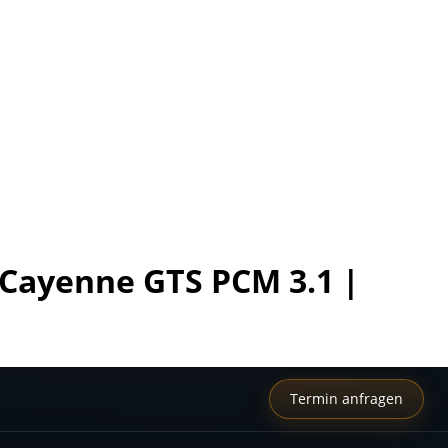
 Cayenne GTS PCM 3.1 |
Termin anfragen