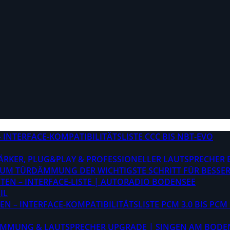
INTERFACE-KOMPATIBILITÄTSLISTE CCC BIS NBT-EVO
STÄRKER, PLUG&PLAY & PROFESSIONELLER LAUTSPRECHER
M TÜRDÄMMUNG DER WICHTIGSTE SCHRITT FÜR BESSER
EN – INTERFACE-LISTE | AUTORADIO BODENSEE
IL
 – INTERFACE-KOMPATIBILITÄTSLISTE PCM 3.0 BIS PCM 
ÄMMUNG & LAUTSPRECHER UPGRADE | SINGEN AM BODE