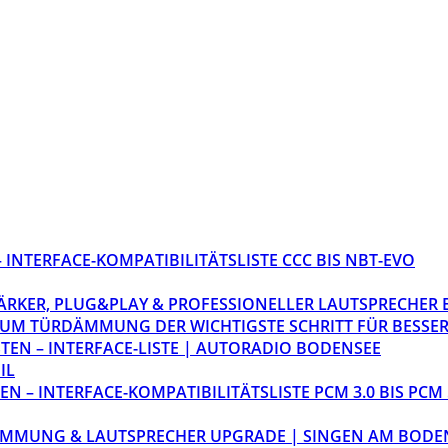
INTERFACE-KOMPATIBILITÄTSLISTE CCC BIS NBT-EVO
STÄRKER, PLUG&PLAY & PROFESSIONELLER LAUTSPRECHER
M TÜRDÄMMUNG DER WICHTIGSTE SCHRITT FÜR BESSER
EN – INTERFACE-LISTE | AUTORADIO BODENSEE
IL
 – INTERFACE-KOMPATIBILITÄTSLISTE PCM 3.0 BIS PCM 
ÄMMUNG & LAUTSPRECHER UPGRADE | SINGEN AM BODE