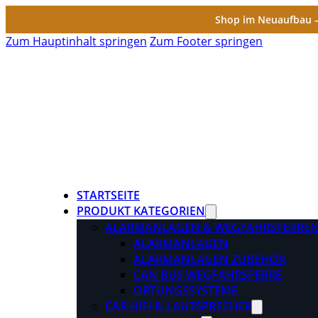
Shop im Neuaufbau – 
Zum Hauptinhalt springen
Zum Footer springen
STARTSEITE
PRODUKT KATEGORIEN
ALARMANLAGEN & WEGFAHRSPERRE
ALARMANLAGEN
ALARMANLAGEN ZUBEHÖR
CAN BUS WEGFAHRSPERRE
ORTUNGSSYSTEME
CAR HIFI & LAUTSPRECHER