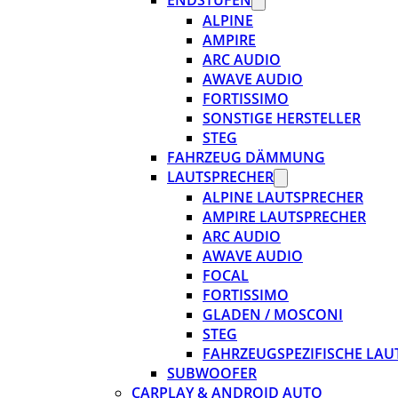
ENDSTUFEN
ALPINE
AMPIRE
ARC AUDIO
AWAVE AUDIO
FORTISSIMO
SONSTIGE HERSTELLER
STEG
FAHRZEUG DÄMMUNG
LAUTSPRECHER
ALPINE LAUTSPRECHER
AMPIRE LAUTSPRECHER
ARC AUDIO
AWAVE AUDIO
FOCAL
FORTISSIMO
GLADEN / MOSCONI
STEG
FAHRZEUGSPEZIFISCHE LAU
SUBWOOFER
CARPLAY & ANDROID AUTO