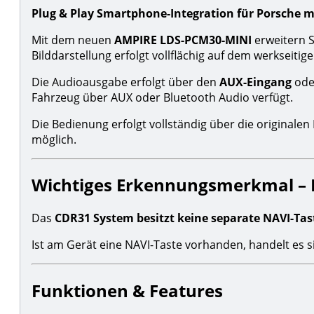
Plug & Play Smartphone-Integration für Porsche m
Mit dem neuen
AMPIRE LDS-PCM30-MINI
erweitern S
Bilddarstellung erfolgt vollflächig auf dem werkseitig
Die Audioausgabe erfolgt über den
AUX-Eingang
oder
Fahrzeug über AUX oder Bluetooth Audio verfügt.
Die Bedienung erfolgt vollständig über die original
möglich.
Wichtiges Erkennungsmerkmal – 
Das
CDR31 System besitzt keine separate NAVI-Tas
Ist am Gerät eine NAVI-Taste vorhanden, handelt es 
Funktionen & Features