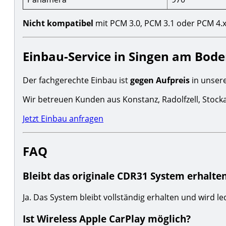
Nicht kompatibel
mit PCM 3.0, PCM 3.1 oder PCM 4.
Einbau-Service in Singen am Bod
Der fachgerechte Einbau ist
gegen Aufpreis
in unsere
Wir betreuen Kunden aus Konstanz, Radolfzell, Stocka
Jetzt Einbau anfragen
FAQ
Bleibt das originale CDR31 System erhalte
Ja. Das System bleibt vollständig erhalten und wird led
Ist Wireless Apple CarPlay möglich?