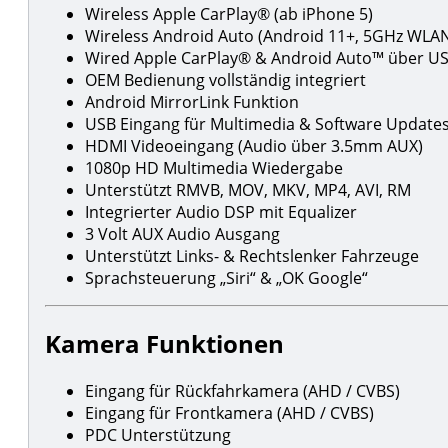
Wireless Apple CarPlay® (ab iPhone 5)
Wireless Android Auto (Android 11+, 5GHz WLA
Wired Apple CarPlay® & Android Auto™ über U
OEM Bedienung vollständig integriert
Android MirrorLink Funktion
USB Eingang für Multimedia & Software Update
HDMI Videoeingang (Audio über 3.5mm AUX)
1080p HD Multimedia Wiedergabe
Unterstützt RMVB, MOV, MKV, MP4, AVI, RM
Integrierter Audio DSP mit Equalizer
3 Volt AUX Audio Ausgang
Unterstützt Links- & Rechtslenker Fahrzeuge
Sprachsteuerung „Siri“ & „OK Google“
Kamera Funktionen
Eingang für Rückfahrkamera (AHD / CVBS)
Eingang für Frontkamera (AHD / CVBS)
PDC Unterstützung