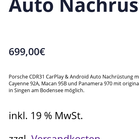
Auto Nachrüs
699,00
€
Porsche CDR31 CarPlay & Android Auto Nachrüstung mi
Cayenne 92A, Macan 95B und Panamera 970 mit origina
in Singen am Bodensee möglich.
inkl. 19 % MwSt.
zzgl.
Versandkosten