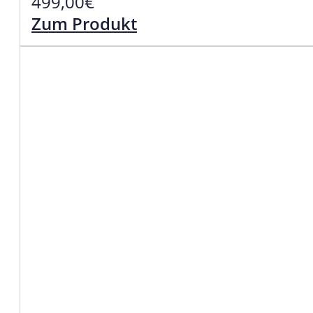
499,00
€
Zum Produkt