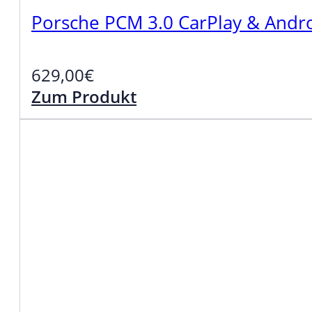
Porsche PCM 3.0 CarPlay & Andr
629,00
€
Zum Produkt