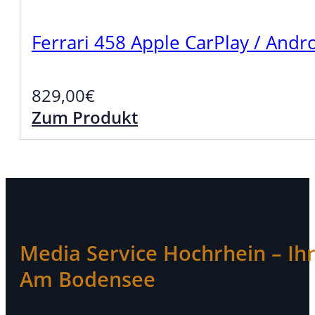
Ferrari 458 Apple CarPlay / And
829,00
€
Zum Produkt
Media Service Hochrhein – Ihr 
Am Bodensee