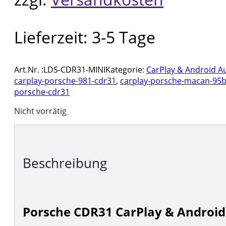
Lieferzeit:
3-5 Tage
Art.Nr. :
LDS-CDR31-MINI
Kategorie:
CarPlay & Android A
carplay-porsche-981-cdr31
,
carplay-porsche-macan-95
porsche-cdr31
Nicht vorrätig
Beschreibung
Porsche CDR31 CarPlay & Androi