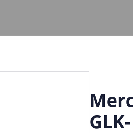
Merc
GLK-