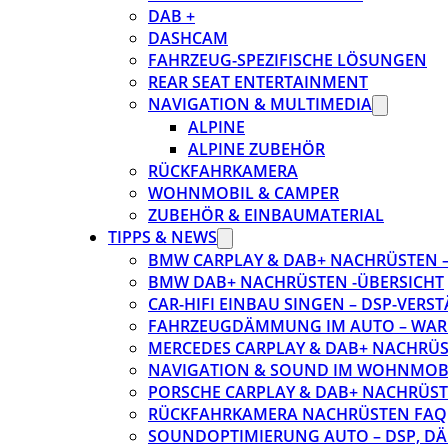
DAB +
DASHCAM
FAHRZEUG-SPEZIFISCHE LÖSUNGEN
REAR SEAT ENTERTAINMENT
NAVIGATION & MULTIMEDIA
ALPINE
ALPINE ZUBEHÖR
RÜCKFAHRKAMERA
WOHNMOBIL & CAMPER
ZUBEHÖR & EINBAUMATERIAL
TIPPS & NEWS
BMW CARPLAY & DAB+ NACHRÜSTEN – 
BMW DAB+ NACHRÜSTEN -ÜBERSICHT
CAR-HIFI EINBAU SINGEN – DSP-VER
FAHRZEUGDÄMMUNG IM AUTO – WARU
MERCEDES CARPLAY & DAB+ NACHRÜST
NAVIGATION & SOUND IM WOHNMOB
PORSCHE CARPLAY & DAB+ NACHRÜSTEN
RÜCKFAHRKAMERA NACHRÜSTEN FAQ
SOUNDOPTIMIERUNG AUTO – DSP, D