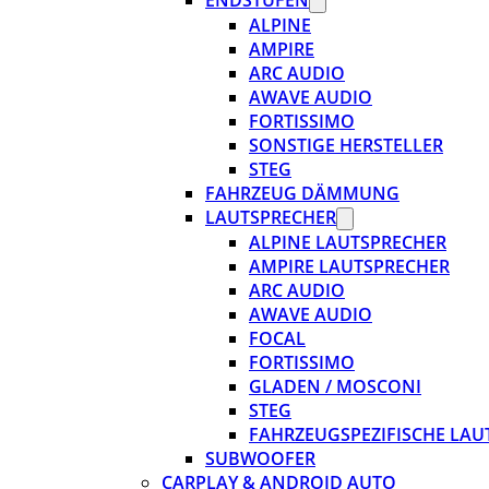
ENDSTUFEN
ALPINE
AMPIRE
ARC AUDIO
AWAVE AUDIO
FORTISSIMO
SONSTIGE HERSTELLER
STEG
FAHRZEUG DÄMMUNG
LAUTSPRECHER
ALPINE LAUTSPRECHER
AMPIRE LAUTSPRECHER
ARC AUDIO
AWAVE AUDIO
FOCAL
FORTISSIMO
GLADEN / MOSCONI
STEG
FAHRZEUGSPEZIFISCHE LAU
SUBWOOFER
CARPLAY & ANDROID AUTO