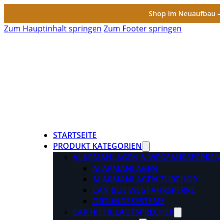
Shop im Neuaufbau – 
Zum Hauptinhalt springen
Zum Footer springen
STARTSEITE
PRODUKT KATEGORIEN
ALARMANLAGEN & WEGFAHRSPERRE
ALARMANLAGEN
ALARMANLAGEN ZUBEHÖR
CAN BUS WEGFAHRSPERRE
ORTUNGSSYSTEME
CAR HIFI & LAUTSPRECHER