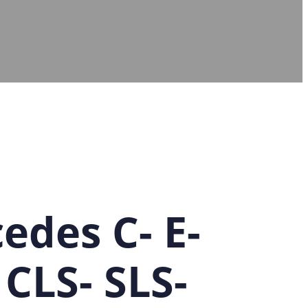
edes C- E-
 CLS- SLS-