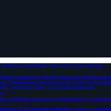
INTERFACE-KOMPATIBILITÄTSLISTE CCC BIS NBT-EVO
STÄRKER, PLUG&PLAY & PROFESSIONELLER LAUTSPRECHER
M TÜRDÄMMUNG DER WICHTIGSTE SCHRITT FÜR BESSER
EN – INTERFACE-LISTE | AUTORADIO BODENSEE
IL
 – INTERFACE-KOMPATIBILITÄTSLISTE PCM 3.0 BIS PCM 
ÄMMUNG & LAUTSPRECHER UPGRADE | SINGEN AM BODE