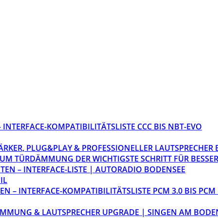
INTERFACE-KOMPATIBILITÄTSLISTE CCC BIS NBT-EVO
STÄRKER, PLUG&PLAY & PROFESSIONELLER LAUTSPRECHER
M TÜRDÄMMUNG DER WICHTIGSTE SCHRITT FÜR BESSER
EN – INTERFACE-LISTE | AUTORADIO BODENSEE
IL
 – INTERFACE-KOMPATIBILITÄTSLISTE PCM 3.0 BIS PCM 
ÄMMUNG & LAUTSPRECHER UPGRADE | SINGEN AM BODE