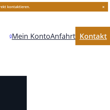
×
ekt kontaktieren.
Mein Konto
Anfahrt
Kontakt
0