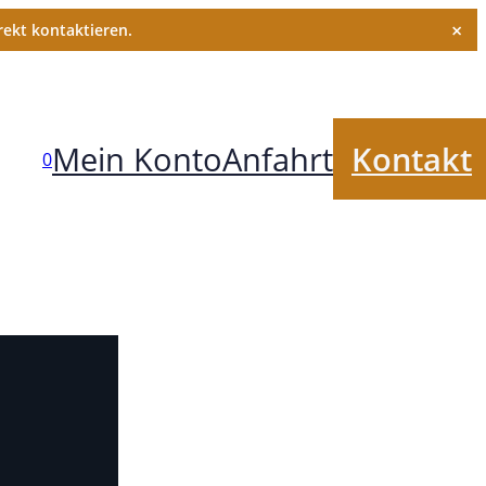
×
ekt kontaktieren.
Mein Konto
Anfahrt
Kontakt
0