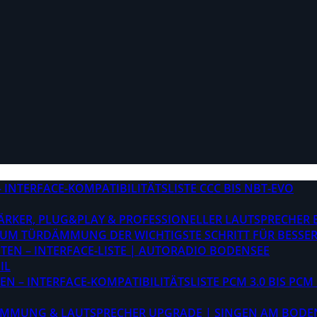
INTERFACE-KOMPATIBILITÄTSLISTE CCC BIS NBT-EVO
STÄRKER, PLUG&PLAY & PROFESSIONELLER LAUTSPRECHER
M TÜRDÄMMUNG DER WICHTIGSTE SCHRITT FÜR BESSER
EN – INTERFACE-LISTE | AUTORADIO BODENSEE
IL
 – INTERFACE-KOMPATIBILITÄTSLISTE PCM 3.0 BIS PCM 
ÄMMUNG & LAUTSPRECHER UPGRADE | SINGEN AM BODE