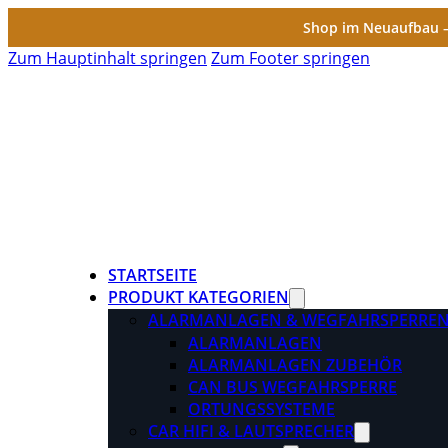
Shop im Neuaufbau – 
Zum Hauptinhalt springen
Zum Footer springen
STARTSEITE
PRODUKT KATEGORIEN
ALARMANLAGEN & WEGFAHRSPERRE
ALARMANLAGEN
ALARMANLAGEN ZUBEHÖR
CAN BUS WEGFAHRSPERRE
ORTUNGSSYSTEME
CAR HIFI & LAUTSPRECHER