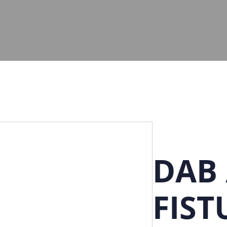
DAB 
FIST