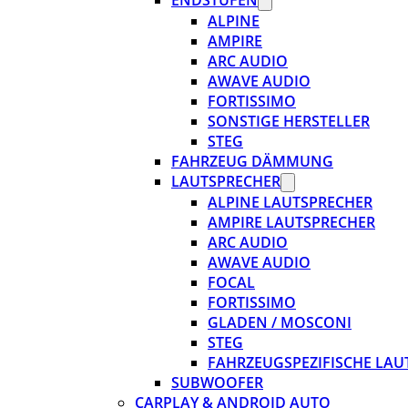
ENDSTUFEN
ALPINE
AMPIRE
ARC AUDIO
AWAVE AUDIO
FORTISSIMO
SONSTIGE HERSTELLER
STEG
FAHRZEUG DÄMMUNG
LAUTSPRECHER
ALPINE LAUTSPRECHER
AMPIRE LAUTSPRECHER
ARC AUDIO
AWAVE AUDIO
FOCAL
FORTISSIMO
GLADEN / MOSCONI
STEG
FAHRZEUGSPEZIFISCHE LAU
SUBWOOFER
CARPLAY & ANDROID AUTO