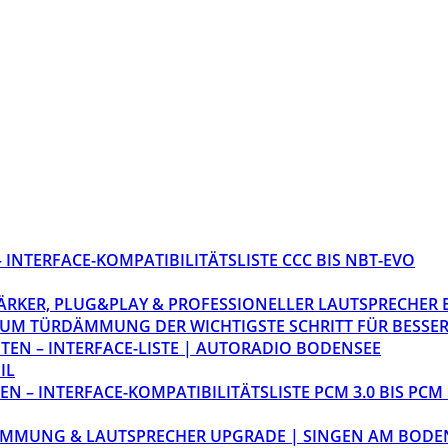
INTERFACE-KOMPATIBILITÄTSLISTE CCC BIS NBT-EVO
STÄRKER, PLUG&PLAY & PROFESSIONELLER LAUTSPRECHER
M TÜRDÄMMUNG DER WICHTIGSTE SCHRITT FÜR BESSER
EN – INTERFACE-LISTE | AUTORADIO BODENSEE
IL
 – INTERFACE-KOMPATIBILITÄTSLISTE PCM 3.0 BIS PCM 
ÄMMUNG & LAUTSPRECHER UPGRADE | SINGEN AM BODE