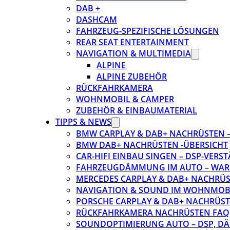
DAB +
DASHCAM
FAHRZEUG-SPEZIFISCHE LÖSUNGEN
REAR SEAT ENTERTAINMENT
NAVIGATION & MULTIMEDIA
ALPINE
ALPINE ZUBEHÖR
RÜCKFAHRKAMERA
WOHNMOBIL & CAMPER
ZUBEHÖR & EINBAUMATERIAL
TIPPS & NEWS
BMW CARPLAY & DAB+ NACHRÜSTEN – 
BMW DAB+ NACHRÜSTEN -ÜBERSICHT
CAR-HIFI EINBAU SINGEN – DSP-VER
FAHRZEUGDÄMMUNG IM AUTO – WARU
MERCEDES CARPLAY & DAB+ NACHRÜST
NAVIGATION & SOUND IM WOHNMOB
PORSCHE CARPLAY & DAB+ NACHRÜSTEN
RÜCKFAHRKAMERA NACHRÜSTEN FAQ
SOUNDOPTIMIERUNG AUTO – DSP, D