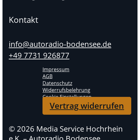
Kontakt
info@autoradio-bodensee.de
+49 7731 926877
Impressum
AGB
Datenschutz
Widerrufsbelehrung
Cookie Einstellungen
Vertrag widerrufen
© 2026 Media Service Hochrhein
e.K. – Autoradio Bodensee