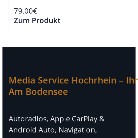
79,00
€
Zum Produkt
Media Service Hochrhein – Ihr 
Am Bodensee
Autoradios, Apple CarPlay &
Android Auto, Navigation,