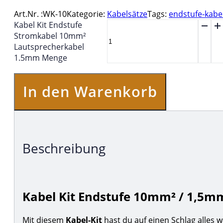
Art.Nr. :
WK-10
Kategorie:
Kabelsätze
Tags:
endstufe-kabe
Kabel Kit Endstufe
Stromkabel 10mm²
Lautsprecherkabel
1.5mm Menge
In den Warenkorb
Beschreibung
Kabel Kit Endstufe 10mm² / 1,5m
Mit diesem
Kabel-Kit
hast du auf einen Schlag alles 