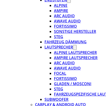
ENDSTUFEN
ALPINE
AMPIRE
ARC AUDIO
AWAVE AUDIO
FORTISSIMO
SONSTIGE HERSTELLER
STEG
FAHRZEUG DÄMMUNG
LAUTSPRECHER
ALPINE LAUTSPRECHER
AMPIRE LAUTSPRECHER
ARC AUDIO
AWAVE AUDIO
FOCAL
FORTISSIMO
GLADEN / MOSCONI
STEG
FAHRZEUGSPEZIFISCHE LAU
SUBWOOFER
CARPLAY & ANDROID AUTO