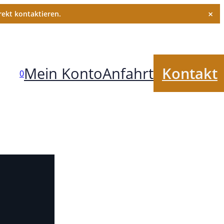
×
ekt kontaktieren.
Mein Konto
Anfahrt
Kontakt
0