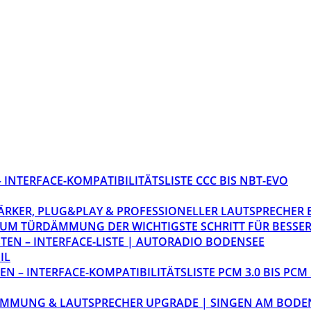
INTERFACE-KOMPATIBILITÄTSLISTE CCC BIS NBT-EVO
STÄRKER, PLUG&PLAY & PROFESSIONELLER LAUTSPRECHER
M TÜRDÄMMUNG DER WICHTIGSTE SCHRITT FÜR BESSER
EN – INTERFACE-LISTE | AUTORADIO BODENSEE
IL
 – INTERFACE-KOMPATIBILITÄTSLISTE PCM 3.0 BIS PCM 
ÄMMUNG & LAUTSPRECHER UPGRADE | SINGEN AM BODE