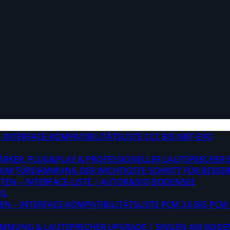
INTERFACE-KOMPATIBILITÄTSLISTE CCC BIS NBT-EVO
STÄRKER, PLUG&PLAY & PROFESSIONELLER LAUTSPRECHER
M TÜRDÄMMUNG DER WICHTIGSTE SCHRITT FÜR BESSER
EN – INTERFACE-LISTE | AUTORADIO BODENSEE
IL
 – INTERFACE-KOMPATIBILITÄTSLISTE PCM 3.0 BIS PCM 
ÄMMUNG & LAUTSPRECHER UPGRADE | SINGEN AM BODE