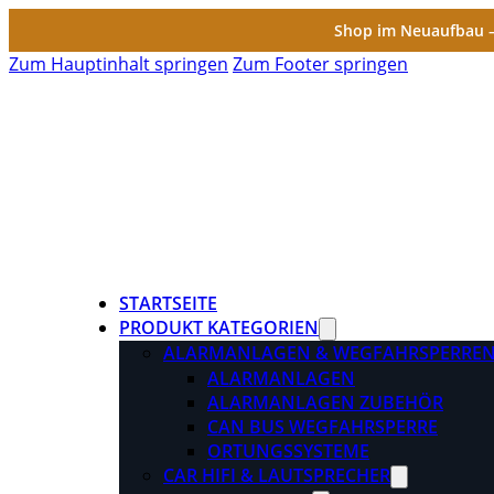
Shop im Neuaufbau – 
Zum Hauptinhalt springen
Zum Footer springen
STARTSEITE
PRODUKT KATEGORIEN
ALARMANLAGEN & WEGFAHRSPERRE
ALARMANLAGEN
ALARMANLAGEN ZUBEHÖR
CAN BUS WEGFAHRSPERRE
ORTUNGSSYSTEME
CAR HIFI & LAUTSPRECHER