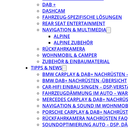
DAB +
DASHCAM
FAHRZEUG-SPEZIFISCHE LÖSUNGEN
REAR SEAT ENTERTAINMENT
NAVIGATION & MULTIMEDIA
ALPINE
ALPINE ZUBEHÖR
RÜCKFAHRKAMERA
WOHNMOBIL & CAMPER
ZUBEHÖR & EINBAUMATERIAL
TIPPS & NEWS
BMW CARPLAY & DAB+ NACHRÜSTEN – 
BMW DAB+ NACHRÜSTEN -ÜBERSICHT
CAR-HIFI EINBAU SINGEN – DSP-VER
FAHRZEUGDÄMMUNG IM AUTO – WARU
MERCEDES CARPLAY & DAB+ NACHRÜST
NAVIGATION & SOUND IM WOHNMOB
PORSCHE CARPLAY & DAB+ NACHRÜSTEN
RÜCKFAHRKAMERA NACHRÜSTEN FAQ
SOUNDOPTIMIERUNG AUTO – DSP, D