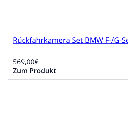
Rückfahrkamera Set BMW F-/G-S
569,00
€
Zum Produkt