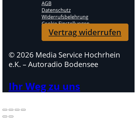
AGB
Datenschutz
Widerrufsbelehrung
Cookie Einstellungen
Vertrag widerrufen
© 2026 Media Service Hochrhein
e.K. – Autoradio Bodensee
Ihr Weg zu uns