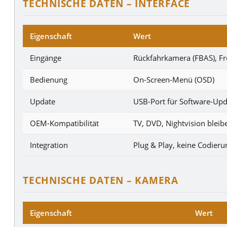
TECHNISCHE DATEN – INTERFACE
Eigenschaft
Wert
Eingänge
Rückfahrkamera (FBAS), Fr
Bedienung
On-Screen-Menü (OSD)
Update
USB-Port für Software-Upd
OEM-Kompatibilität
TV, DVD, Nightvision bleib
Integration
Plug & Play, keine Codieru
TECHNISCHE DATEN – KAMERA
Eigenschaft
Wert