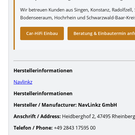
Wir betreuen Kunden aus Singen, Konstanz, Radolfzell,
Bodenseeraum, Hochrhein und Schwarzwald-Baar-Krei
Car-HiFi Einbau
Beratung & Einbautermin anf
Herstellerinformationen
Navlinkz
Herstellerinformationen
Hersteller / Manufacturer:
NavLinkz GmbH
Anschrift / Address:
Heidberghof 2, 47495 Rheinberg
Telefon / Phone:
+49 2843 17595 00