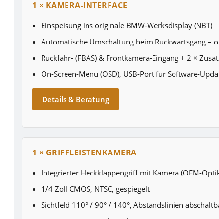
1 × KAMERA-INTERFACE
Einspeisung ins originale BMW-Werksdisplay (NBT)
Automatische Umschaltung beim Rückwärtsgang – o
Rückfahr- (FBAS) & Frontkamera-Eingang + 2 × Zusat
On-Screen-Menü (OSD), USB-Port für Software-Upda
Details & Beratung
1 × GRIFFLEISTENKAMERA
Integrierter Heckklappengriff mit Kamera (OEM-Optik
1/4 Zoll CMOS, NTSC, gespiegelt
Sichtfeld 110° / 90° / 140°, Abstandslinien abschaltb