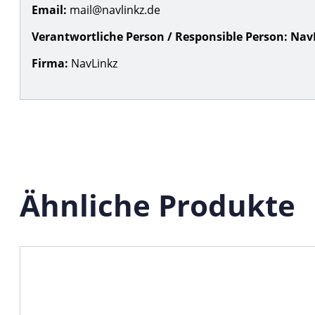
Email:
mail@navlinkz.de
Verantwortliche Person / Responsible Person:
Nav
Firma:
NavLinkz
Ähnliche Produkte