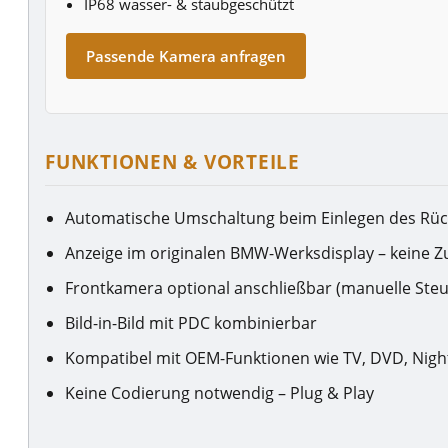
IP68 wasser- & staubgeschützt
Passende Kamera anfragen
FUNKTIONEN & VORTEILE
Automatische Umschaltung beim Einlegen des Rü
Anzeige im originalen BMW-Werksdisplay – keine Z
Frontkamera optional anschließbar (manuelle Ste
Bild-in-Bild mit PDC kombinierbar
Kompatibel mit OEM-Funktionen wie TV, DVD, Nigh
Keine Codierung notwendig – Plug & Play