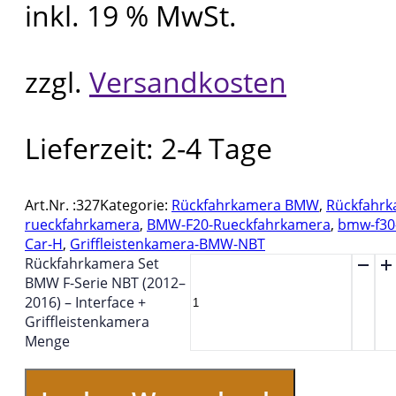
inkl. 19 % MwSt.
zzgl.
Versandkosten
Lieferzeit:
2-4 Tage
Art.Nr. :
327
Kategorie:
Rückfahrkamera BMW
,
Rückfahrk
rueckfahrkamera
,
BMW-F20-Rueckfahrkamera
,
bmw-f30
Car-H
,
Griffleistenkamera-BMW-NBT
Rückfahrkamera Set
BMW F-Serie NBT (2012–
2016) – Interface +
Griffleistenkamera
Menge