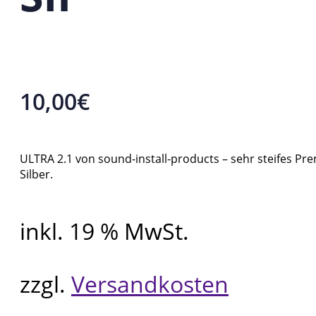
10,00
€
ULTRA 2.1 von sound-install-products – sehr steifes Pre
Silber.
inkl. 19 % MwSt.
zzgl.
Versandkosten