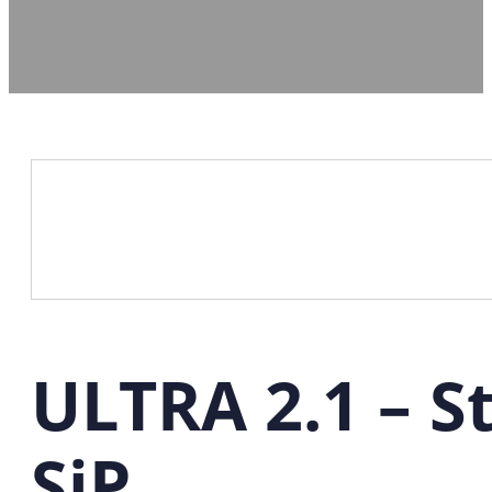
ULTRA 2.1 – S
SiP